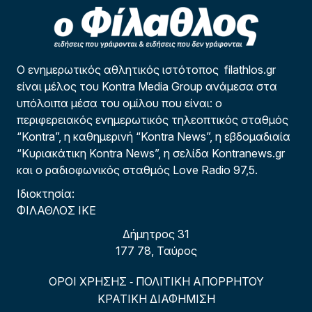
Ο ενημερωτικός αθλητικός ιστότοπος filathlos.gr
είναι μέλος του Kontra Media Group ανάμεσα στα
υπόλοιπα μέσα του ομίλου που είναι: ο
περιφερειακός ενημερωτικός τηλεοπτικός σταθμός
“Kontra”, η καθημερινή “Kontra News”, η εβδομαδιαία
“Κυριακάτικη Kontra News”, η σελίδα Kontranews.gr
και ο ραδιοφωνικός σταθμός Love Radio 97,5.
Ιδιοκτησία:
ΦΙΛΑΘΛΟΣ ΙΚΕ
Δήμητρος 31
177 78, Ταύρος
ΟΡΟΙ ΧΡΗΣΗΣ
ΠΟΛΙΤΙΚΗ ΑΠΟΡΡΗΤΟΥ
-
ΚΡΑΤΙΚΗ ΔΙΑΦΗΜΙΣΗ