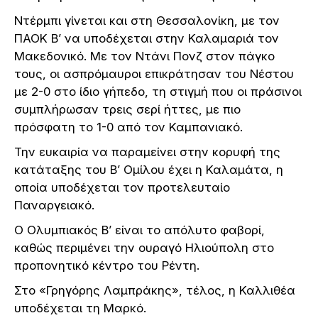
Ντέρμπι γίνεται και στη Θεσσαλονίκη, με τον
ΠΑΟΚ Β’ να υποδέχεται στην Καλαμαριά τον
Μακεδονικό. Με τον Ντάνι Πονζ στον πάγκο
τους, οι ασπρόμαυροι επικράτησαν του Νέστου
με 2-0 στο ίδιο γήπεδο, τη στιγμή που οι πράσινοι
συμπλήρωσαν τρεις σερί ήττες, με πιο
πρόσφατη το 1-0 από τον Καμπανιακό.
Την ευκαιρία να παραμείνει στην κορυφή της
κατάταξης του Β’ Ομίλου έχει η Καλαμάτα, η
οποία υποδέχεται τον προτελευταίο
Παναργειακό.
Ο Ολυμπιακός Β’ είναι το απόλυτο φαβορί,
καθώς περιμένει την ουραγό Ηλιούπολη στο
προπονητικό κέντρο του Ρέντη.
Στο «Γρηγόρης Λαμπράκης», τέλος, η Καλλιθέα
υποδέχεται τη Μαρκό.