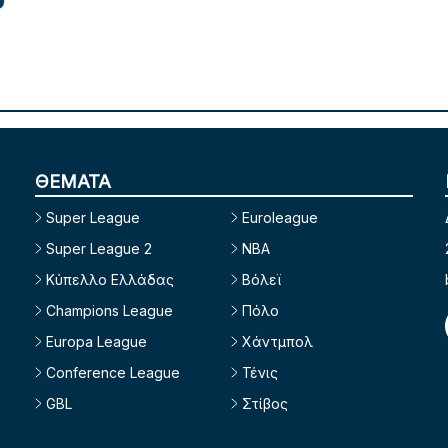
ΘΕΜΑΤΑ
Super League
Euroleague
Super League 2
NBA
Κύπελλο Ελλάδας
Βόλεϊ
Champions League
Πόλο
Europa League
Χάντμπολ
Conference League
Τένις
GBL
Στίβος