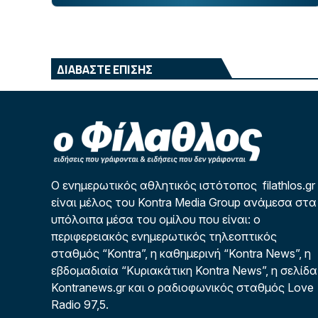
ΔΙΑΒΑΣΤΕ ΕΠΙΣΗΣ
Ο ενημερωτικός αθλητικός ιστότοπος filathlos.gr
είναι μέλος του Kontra Media Group ανάμεσα στα
υπόλοιπα μέσα του ομίλου που είναι: ο
περιφερειακός ενημερωτικός τηλεοπτικός
σταθμός “Kontra”, η καθημερινή “Kontra News”, η
εβδομαδιαία “Κυριακάτικη Kontra News”, η σελίδα
Kontranews.gr και ο ραδιοφωνικός σταθμός Love
Radio 97,5.