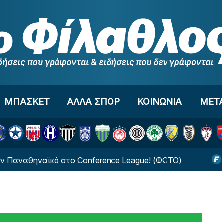
ΜΠΑΣΚΕΤ
ΑΛΛΑ ΣΠΟΡ
ΚΟΙΝΩΝΙΑ
ΜΕΤ
αθηναϊκό στο Conference League! (ΦΩΤΟ)
Νέο ξε