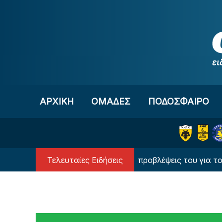
Μετάβαση στο περιεχόμενο
ΑΡΧΙΚΗ
OΜΑΔΕΣ
ΠΟΔΟΣΦΑΙΡΟ
Τελευταίες Ειδήσεις
Ο υπερυπολογιστής έδωσε τις προβλέψεις του για τον Παν