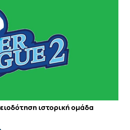
δειοδότηση ιστορική ομάδα