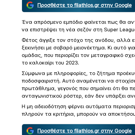
Προσθέστε το filathlos.gr στην Google
Ένα απρόσμενο εμπόδιο φαίνεται πως θα αν
να επιστρέψει τη νέα σεζόν στη Super Leagu
Φέτος άγγιξε τον στόχο της ανόδου, αλλά ε
ξεκινήσει με σοβαρό μειονέκτημα. Κι αυτό γ
ομάδας, που περιορίζει τον μεταγραφικό σχεδ
το καλοκαίρι του 2023.
Σύμφωνα με πληροφορίες, το ζήτημα προέκ
ποδοσφαιριστή. Αυτό αναμένεται να στοιχί
πρωτάθλημα, γεγονός που σημαίνει ότι θα πε
ανταγωνιστικού ρόστερ, εάν δεν υπάρξει αν
Η μη αδειοδότηση φέρνει αυτόματα περιορισ
πληρούν τα κριτήρια, μπορούν να αποκτήσου
Προσθέστε το filathlos.gr στην Google