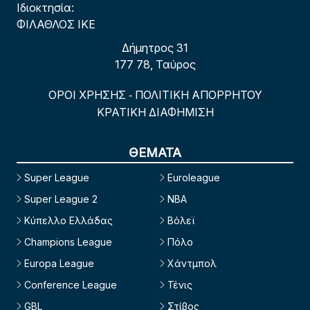
Ιδιοκτησία:
ΦΙΛΑΘΛΟΣ ΙΚΕ
Δήμητρος 31
177 78, Ταύρος
ΟΡΟΙ ΧΡΗΣΗΣ
ΠΟΛΙΤΙΚΗ ΑΠΟΡΡΗΤΟΥ
-
ΚΡΑΤΙΚΗ ΔΙΑΦΗΜΙΣΗ
ΘΕΜΑΤΑ
Super League
Euroleague
Super League 2
NBA
Κύπελλο Ελλάδας
Βόλεϊ
Champions League
Πόλο
Europa League
Χάντμπολ
Conference League
Τένις
GBL
Στίβος