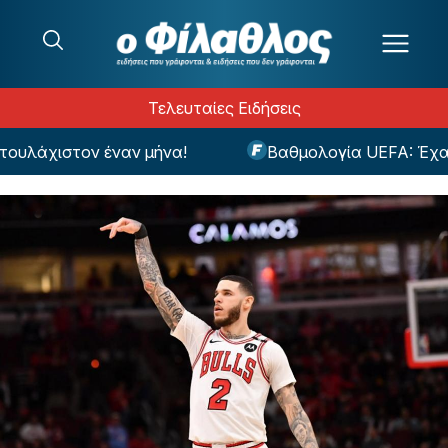
Μετάβαση στο περιεχόμενο
Τελευταίες Ειδήσεις
υλάχιστον έναν μήνα!
Βαθμολογία UEFA: Έχασε 