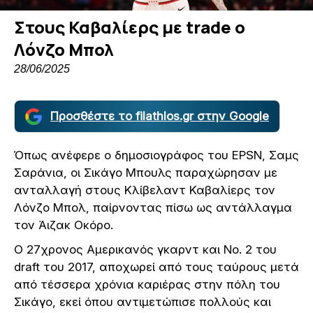
Στους Καβαλίερς με trade ο
Λόνζο Μπολ
28/06/2025
Προσθέστε το filathlos.gr στην Google
Όπως ανέφερε ο δημοσιογράφος του EPSN, Σαμς
Σαράνια, οι Σικάγο Μπουλς παραχώρησαν με
ανταλλαγή στους Κλίβελαντ Καβαλίερς τον
Λόνζο Μπολ, παίρνοντας πίσω ως αντάλλαγμα
τον Άιζακ Οκόρο.
Ο 27χρονος Αμερικανός γκαρντ και Νο. 2 του
draft του 2017, αποχωρεί από τους ταύρους μετά
από τέσσερα χρόνια καριέρας στην πόλη του
Σικάγο, εκεί όπου αντιμετώπισε πολλούς και