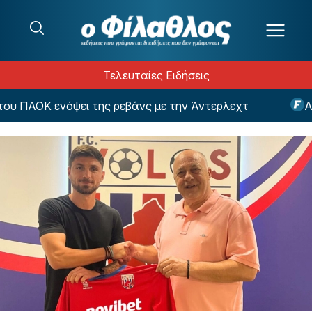
Μετάβαση στο περιεχόμενο
Τελευταίες Ειδήσεις
 ΠΑΟΚ ενόψει της ρεβάνς με την Άντερλεχτ
Αυτό