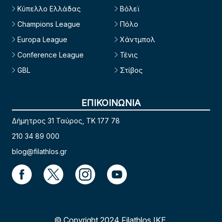
Κύπελλο Ελλάδας
Βόλεϊ
Champions League
Πόλο
Europa League
Χάντμπολ
Conference League
Τένις
GBL
Στίβος
ΕΠΙΚΟΙΝΩΝΙΑ
Δήμητρος 31 Ταύρος, TK 177 78
210 34 89 000
blog@filathlos.gr
© Copyright 2024 Filathlos ΙΚΕ.