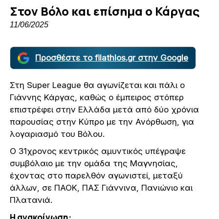
Στον Βόλο και επίσημα ο Κάργας
11/06/2025
Προσθέστε το filathlos.gr στην Google
Στη Super League θα αγωνίζεται και πάλι ο
Γιάννης Κάργας, καθώς ο έμπειρος στόπερ
επιστρέφει στην Ελλάδα μετά από δύο χρόνια
παρουσίας στην Κύπρο με την Ανόρθωση, για
λογαριασμό του Βόλου.
Ο 31χρονος κεντρικός αμυντικός υπέγραψε
συμβόλαιο με την ομάδα της Μαγνησίας,
έχοντας στο παρελθόν αγωνιστεί, μεταξύ
άλλων, σε ΠΑΟΚ, ΠΑΣ Γιάννινα, Πανιώνιο και
Πλατανιά.
Η ανακοίνωση: