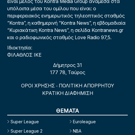
είναι μέλος του Kontra Media Group ανάμεσα στα
υπόλοιπα μέσα του ομίλου που είναι: ο
περιφερειακός ενημερωτικός τηλεοπτικός σταθμός
“Kontra”, η καθημερινή “Kontra News”, η εβδομαδιαία
“Κυριακάτικη Kontra News”, η σελίδα Kontranews.gr
και ο ραδιοφωνικός σταθμός Love Radio 97,5.
Ιδιοκτησία:
ΦΙΛΑΘΛΟΣ ΙΚΕ
Δήμητρος 31
177 78, Ταύρος
ΟΡΟΙ ΧΡΗΣΗΣ
ΠΟΛΙΤΙΚΗ ΑΠΟΡΡΗΤΟΥ
-
ΚΡΑΤΙΚΗ ΔΙΑΦΗΜΙΣΗ
ΘΕΜΑΤΑ
Super League
Euroleague
Super League 2
NBA