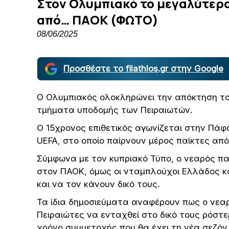
Στον Ολυμπιακό το μεγαλύτερο
από… ΠΑΟΚ (ΦΩΤΟ)
08/06/2025
Προσθέστε το filathlos.gr στην Google
Ο Ολυμπιακός ολοκληρώνει την απόκτηση το
τμήματα υποδομής των Πειραιωτών.
Ο 15χρονος επιθετικός αγωνίζεται στην Πάφο
UEFA, στο οποίο παίρνουν μέρος παίκτες από
Σύμφωνα με τον κυπριακό Τύπο, ο νεαρός πα
στον ΠΑΟΚ, όμως οι νταμπλούχοι Ελλάδος 
και να τον κάνουν δικό τους.
Τα ίδια δημοσιεύματα αναφέρουν πως ο νεα
Πειραιώτες να ενταχθεί στο δικό τους ρόστε
χρόνο συμμετοχής που θα έχει τη νέα σεζόν