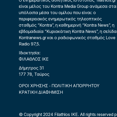
Ο ενημερωτικός αθλητικός ιστότοπος filathlos.gr
είναι μέλος του Kontra Media Group ανάμεσα στα
υπόλοιπα μέσα του ομίλου που είναι: ο
περιφερειακός ενημερωτικός τηλεοπτικός
σταθμός “Kontra”, η καθημερινή “Kontra News”, η
εβδομαδιαία “Κυριακάτικη Kontra News”, η σελίδα
Kontranews.gr και ο ραδιοφωνικός σταθμός Love
Radio 97,5.
Ιδιοκτησία:
ΦΙΛΑΘΛΟΣ ΙΚΕ
Δήμητρος 31
177 78, Ταύρος
ΟΡΟΙ ΧΡΗΣΗΣ
ΠΟΛΙΤΙΚΗ ΑΠΟΡΡΗΤΟΥ
-
ΚΡΑΤΙΚΗ ΔΙΑΦΗΜΙΣΗ
© Copyright 2024 Filathlos ΙΚΕ.
All rights reserved 