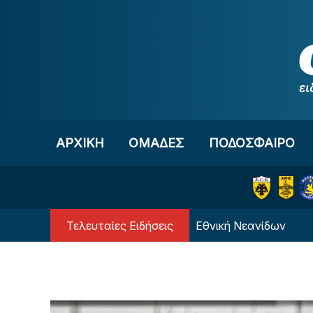
Μετάβαση στο περιεχόμενο
ΑΡΧΙΚΗ
OΜΑΔΕΣ
ΠΟΔΟΣΦΑΙΡΟ
Τελευταίες Ειδήσεις
asket U18: Κατέρρευσε η Εθνική Νεανίδων
Απίστ