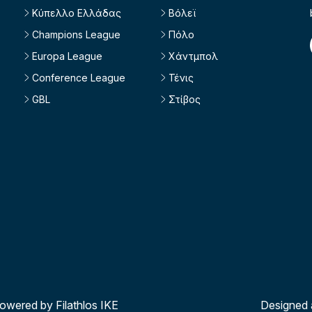
Κύπελλο Ελλάδας
Βόλεϊ
Champions League
Πόλο
Europa League
Χάντμπολ
Conference League
Τένις
GBL
Στίβος
powered by Filathlos ΙΚΕ
Designed 