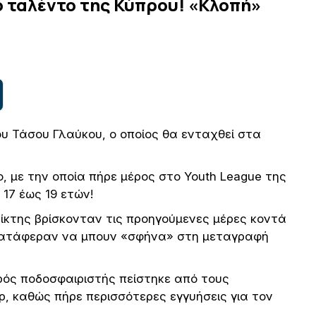
 ταλέντο της Κύπρου! «Κλοπή»
υ Τάσου Γλαύκου, ο οποίος θα ενταχθεί στα
, με την οποία πήρε μέρος στο Youth League της
 17 έως 19 ετών!
ίκτης βρίσκονταν τις προηγούμενες μέρες κοντά
κατάφεραν να μπουν «σφήνα» στη μεταγραφή
ρός ποδοσφαιριστής πείστηκε από τους
ρ, καθώς πήρε περισσότερες εγγυήσεις για τον
.