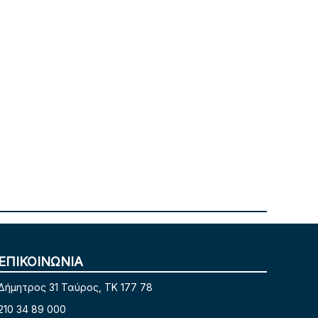
ΕΠΙΚΟΙΝΩΝΙΑ
Δήμητρος 31 Ταύρος, TK 177 78
210 34 89 000