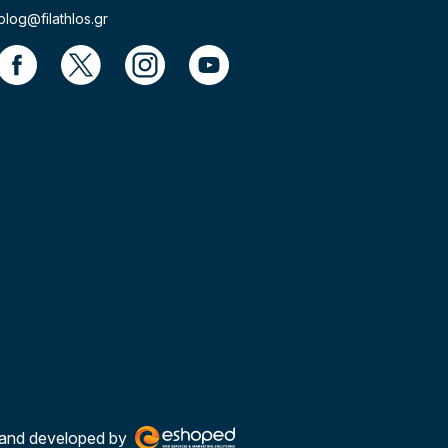
blog@filathlos.gr
and developed by