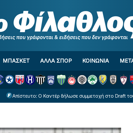
ΜΠΑΣΚΕΤ
ΑΛΛΑ ΣΠΟΡ
ΚΟΙΝΩΝΙΑ
ΜΕΤ
ευτο: Ο Καντέρ δήλωσε συμμετοχή στο Draft του WNBA