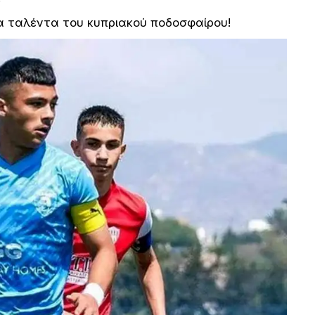
α ταλέντα του κυπριακού ποδοσφαίρου!