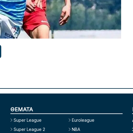
ΘΕΜΑΤΑ
Super League
Euroleague
Super League 2
NBA