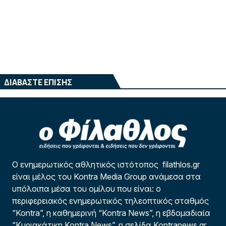
ΔΙΑΒΑΣΤΕ ΕΠΙΣΗΣ
Ο ενημερωτικός αθλητικός ιστότοπος filathlos.gr
είναι μέλος του Kontra Media Group ανάμεσα στα
υπόλοιπα μέσα του ομίλου που είναι: ο
περιφερειακός ενημερωτικός τηλεοπτικός σταθμός
“Kontra”, η καθημερινή “Kontra News”, η εβδομαδιαία
“Κυριακάτικη Kontra News”, η σελίδα Kontranews.gr