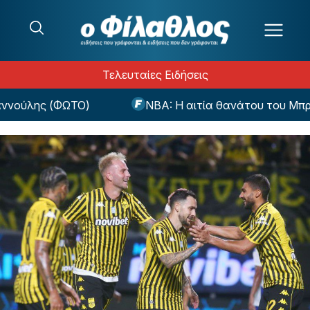
Μετάβαση στο περιεχόμενο
Τελευταίες Ειδήσεις
ούλης (ΦΩΤΟ)
NBA: Η αιτία θανάτου του Μπράν