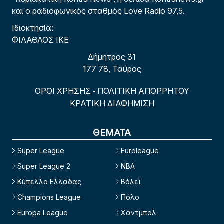
και ο ραδιοφωνικός σταθμός Love Radio 97,5.
Ιδιοκτησία:
ΦΙΛΑΘΛΟΣ ΙΚΕ
Δήμητρος 31
177 78, Ταύρος
ΟΡΟΙ ΧΡΗΣΗΣ
ΠΟΛΙΤΙΚΗ ΑΠΟΡΡΗΤΟΥ
-
ΚΡΑΤΙΚΗ ΔΙΑΦΗΜΙΣΗ
ΘΕΜΑΤΑ
Super League
Euroleague
Super League 2
NBA
Κύπελλο Ελλάδας
Βόλεϊ
Champions League
Πόλο
Europa League
Χάντμπολ