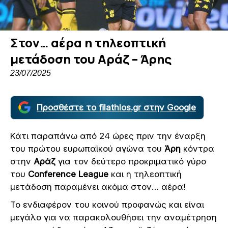
Στον… αέρα η τηλεοπτική
μετάδοση του Αράζ – Άρης
23/07/2025
Προσθέστε το filathlos.gr στην Google
Κάτι παραπάνω από 24 ώρες πριν την έναρξη
του πρώτου ευρωπαϊκού αγώνα του
Άρη
κόντρα
στην
Αράζ
για τον δεύτερο προκριματικό γύρο
του
Conference League
και η τηλεοπτική
μετάδοση παραμένει ακόμα στον… αέρα!
Το ενδιαφέρον του κοινού προφανώς και είναι
μεγάλο για να παρακολουθήσει την αναμέτρηση