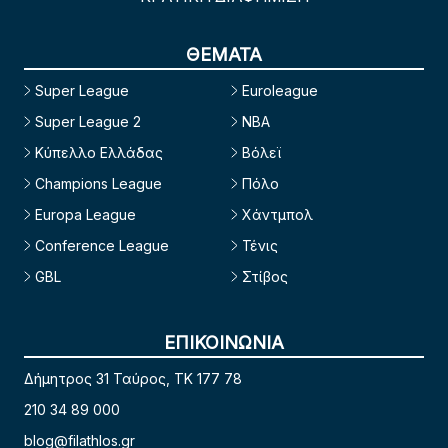
ΘΕΜΑΤΑ
Super League
Euroleague
Super League 2
NBA
Κύπελλο Ελλάδας
Βόλεϊ
Champions League
Πόλο
Europa League
Χάντμπολ
Conference League
Τένις
GBL
Στίβος
ΕΠΙΚΟΙΝΩΝΙΑ
Δήμητρος 31 Ταύρος, TK 177 78
210 34 89 000
blog@filathlos.gr