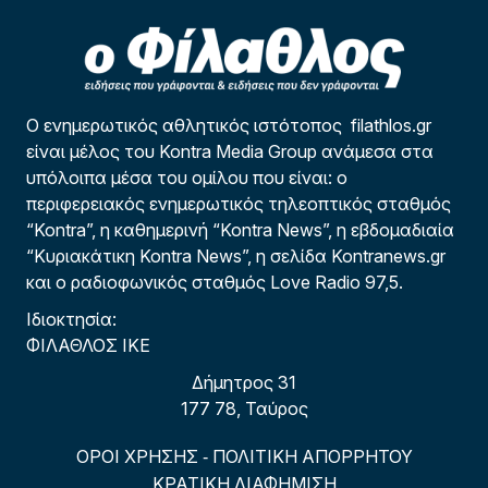
Ο ενημερωτικός αθλητικός ιστότοπος filathlos.gr
είναι μέλος του Kontra Media Group ανάμεσα στα
υπόλοιπα μέσα του ομίλου που είναι: ο
περιφερειακός ενημερωτικός τηλεοπτικός σταθμός
“Kontra”, η καθημερινή “Kontra News”, η εβδομαδιαία
“Κυριακάτικη Kontra News”, η σελίδα Kontranews.gr
και ο ραδιοφωνικός σταθμός Love Radio 97,5.
Ιδιοκτησία:
ΦΙΛΑΘΛΟΣ ΙΚΕ
Δήμητρος 31
177 78, Ταύρος
ΟΡΟΙ ΧΡΗΣΗΣ
ΠΟΛΙΤΙΚΗ ΑΠΟΡΡΗΤΟΥ
-
ΚΡΑΤΙΚΗ ΔΙΑΦΗΜΙΣΗ