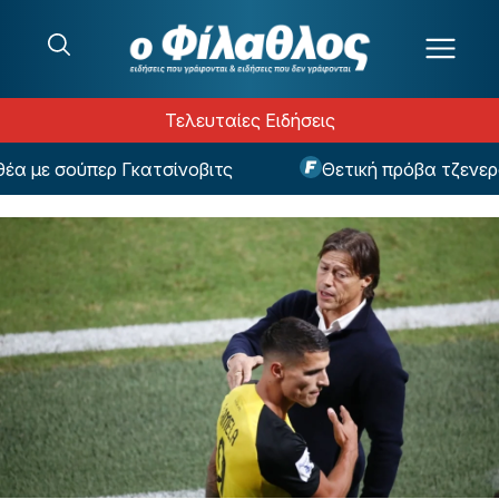
Μετάβαση στο περιεχόμενο
Τελευταίες Ειδήσεις
με σούπερ Γκατσίνοβιτς
Θετική πρόβα τζενεράλε