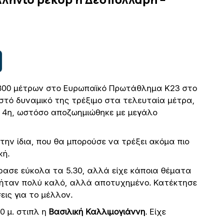
 800 μέτρων στο Ευρωπαϊκό Πρωτάθλημα Κ23 στο
ωστό δυναμικό της τρέξιμο στα τελευταία μέτρα,
ε 4η, ωστόσο αποζωημιώθηκε με μεγάλο
ην ίδια, που θα μπορούσε να τρέξει ακόμα πιο
κή.
ρασε εύκολα τα 5.30, αλλά είχε κάποια θέματα
α ήταν πολύ καλό, αλλά αποτυχημένο. Κατέκτησε
εις για το μέλλον.
0 μ. στιπλ η
Βασιλική Καλλιμογιάννη
. Είχε