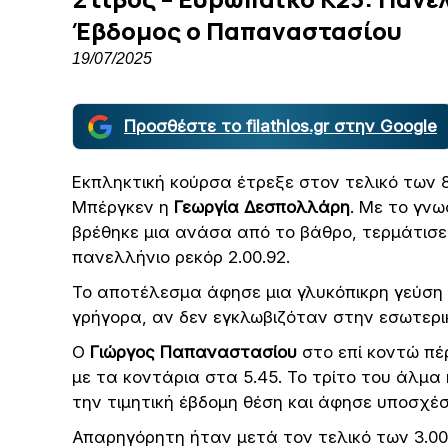
Έβδομος ο Παπαναστασίου
19/07/2025
Προσθέστε το filathlos.gr στην Google
Εκπληκτική κούρσα έτρεξε στον τελικό των
Μπέργκεν η
Γεωργία Δεσπολλάρη
. Με το γν
βρέθηκε μια ανάσα από το βάθρο, τερμάτισ
πανελλήνιο ρεκόρ 2.00.92.
Το αποτέλεσμα άφησε μια γλυκόπικρη γεύση τ
γρήγορα, αν δεν εγκλωβιζόταν στην εσωτερι
Ο
Γιώργος Παπαναστασίου
στο επί κοντώ πέ
με τα κοντάρια στα 5.45. Το τρίτο του άλμ
την τιμητική έβδομη θέση και άφησε υποσχέσ
Απαρηγόρητη ήταν μετά τον τελικό των 3.00