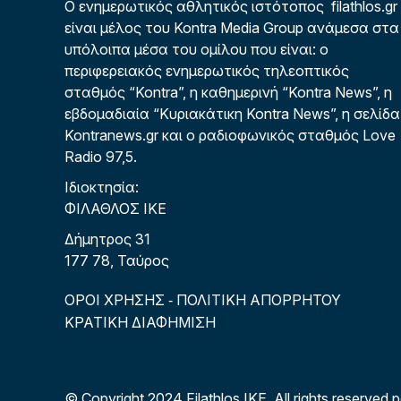
Ο ενημερωτικός αθλητικός ιστότοπος filathlos.gr
είναι μέλος του Kontra Media Group ανάμεσα στα
υπόλοιπα μέσα του ομίλου που είναι: ο
περιφερειακός ενημερωτικός τηλεοπτικός
σταθμός “Kontra”, η καθημερινή “Kontra News”, η
εβδομαδιαία “Κυριακάτικη Kontra News”, η σελίδα
Kontranews.gr και ο ραδιοφωνικός σταθμός Love
Radio 97,5.
Ιδιοκτησία:
ΦΙΛΑΘΛΟΣ ΙΚΕ
Δήμητρος 31
177 78, Ταύρος
ΟΡΟΙ ΧΡΗΣΗΣ
ΠΟΛΙΤΙΚΗ ΑΠΟΡΡΗΤΟΥ
-
ΚΡΑΤΙΚΗ ΔΙΑΦΗΜΙΣΗ
© Copyright 2024 Filathlos ΙΚΕ.
All rights reserved 