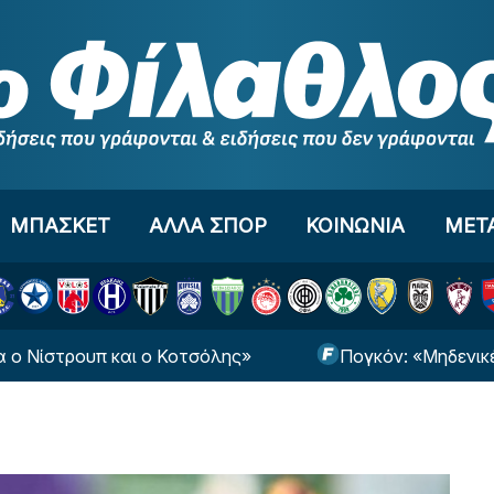
ΜΠΑΣΚΕΤ
ΑΛΛΑ ΣΠΟΡ
ΚΟΙΝΩΝΙΑ
ΜΕΤ
ρουπ και ο Κοτσόλης»
Πογκόν: «Μηδενικές οι πι