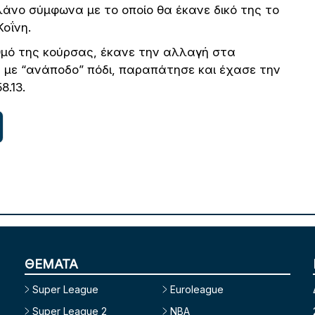
λάνο σύμφωνα με το οποίο θα έκανε δικό της το
Κοΐνη.
μό της κούρσας, έκανε την αλλαγή στα
 με “ανάποδο” πόδι, παραπάτησε και έχασε την
8.13.
ΘΕΜΑΤΑ
Super League
Euroleague
Super League 2
NBA