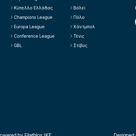
Κύπελλο Ελλάδας
Βόλεϊ
Champions League
Πόλο
Europa League
Χάντμπολ
Conference League
Τένις
GBL
Στίβος
powered by Filathlos ΙΚΕ
Designed 