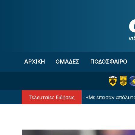
Μετάβαση στο περιεχόμενο
ΑΡΧΙΚΗ
OΜΑΔΕΣ
ΠΟΔΟΣΦΑΙΡΟ
Τελευταίες Ειδήσεις
ΒΙΝΤΕΟ: Λιβάι Γκαρσία: «Με έπεισαν απόλυτα ο Νίστ