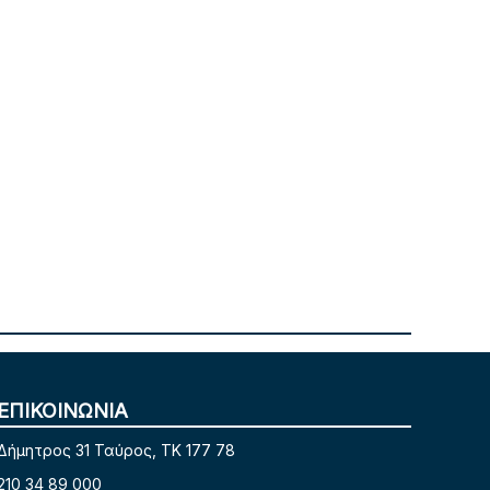
ΕΠΙΚΟΙΝΩΝΙΑ
Δήμητρος 31 Ταύρος, TK 177 78
210 34 89 000