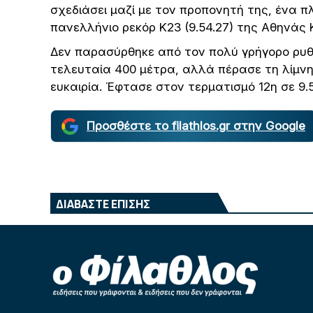
σχεδιάσει μαζί με τον προπονητή της, ένα π
πανελλήνιο ρεκόρ Κ23 (9.54.27) της Αθηνάς 
Δεν παρασύρθηκε από τον πολύ γρήγορο ρυθ
τελευταία 400 μέτρα, αλλά πέρασε τη λίμνη
ευκαιρία. Έφτασε στον τερματισμό 12η σε 9.5
Προσθέστε το filathlos.gr στην Google
ΔΙΑΒΑΣΤΕ ΕΠΙΣΗΣ