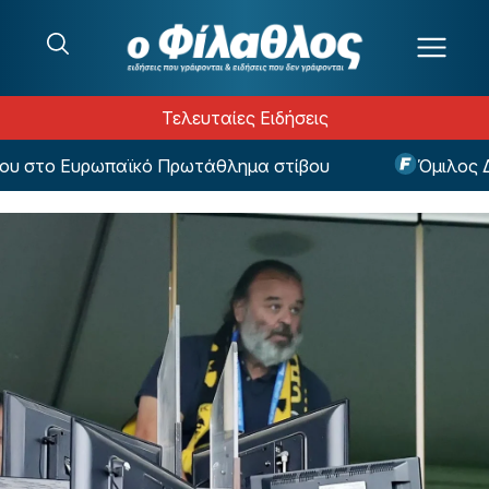
Μετάβαση στο περιεχόμενο
Τελευταίες Ειδήσεις
 στο Ευρωπαϊκό Πρωτάθλημα στίβου
Όμιλος ΔΕΗ: