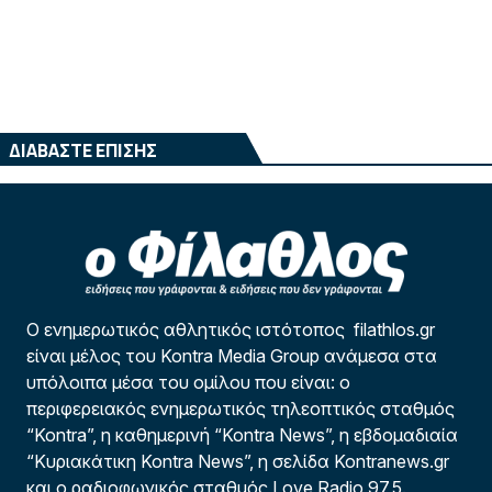
ΔΙΑΒΑΣΤΕ ΕΠΙΣΗΣ
Ο ενημερωτικός αθλητικός ιστότοπος filathlos.gr
είναι μέλος του Kontra Media Group ανάμεσα στα
υπόλοιπα μέσα του ομίλου που είναι: ο
περιφερειακός ενημερωτικός τηλεοπτικός σταθμός
“Kontra”, η καθημερινή “Kontra News”, η εβδομαδιαία
“Κυριακάτικη Kontra News”, η σελίδα Kontranews.gr
και ο ραδιοφωνικός σταθμός Love Radio 97,5.