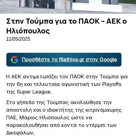
Στην Τούμπα για το ΠΑΟΚ – ΑΕΚ ο
Ηλιόπουλος
11/05/2025
Προσθέστε το filathlos.gr στην Google
Η ΑΕΚ αντιμετωπίζει τον ΠΑΟΚ στην Τούμπα για
την 6η και τελευταία αγωνιστική των Playoffs
της Super League.
Στο γήπεδο της Τούμπας ακολούθησε την
αποστολή και ο ιδιοκτήτης της κιτρινόμαυρης
ΠΑΕ, Μάριος Ηλιόπουλος ώστε να
παρακολουθήσει από κοντά το ντέρμπι των
Δικεφάλων.