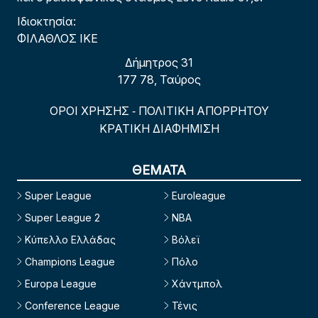
Ιδιοκτησία:
ΦΙΛΑΘΛΟΣ ΙΚΕ
Δήμητρος 31
177 78, Ταύρος
ΟΡΟΙ ΧΡΗΣΗΣ
ΠΟΛΙΤΙΚΗ ΑΠΟΡΡΗΤΟΥ
-
ΚΡΑΤΙΚΗ ΔΙΑΦΗΜΙΣΗ
ΘΕΜΑΤΑ
Super League
Euroleague
Super League 2
NBA
Κύπελλο Ελλάδας
Βόλεϊ
Champions League
Πόλο
Europa League
Χάντμπολ
Conference League
Τένις