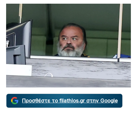
Προσθέστε το filathlos.gr στην Google