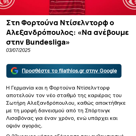
Στη Φορτούνα Ντίσελντορφ ο
Αλεξανδρόπουλος: «Να ανέβουμε
στην Bundesliga»
03/07/2025
Προσθέστε το filathlos.gr στην Google
Η Γερμανία και η Φορτούνα Ντίσελντορφ
αποτελούν τον νέο σταθμό της καριέρας του
Σωτήρη Αλεξανδρόπουλου, καθώς αποκτήθηκε
με τη μορφή δανεισμού από τη Σπόρτινγκ
Λισαβόνας για έναν χρόνο, ενώ υπάρχει και
οψιόν αγοράς.