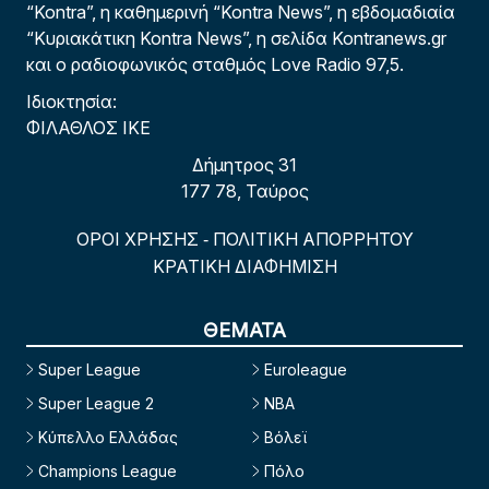
“Kontra”, η καθημερινή “Kontra News”, η εβδομαδιαία
“Κυριακάτικη Kontra News”, η σελίδα Kontranews.gr
και ο ραδιοφωνικός σταθμός Love Radio 97,5.
Ιδιοκτησία:
ΦΙΛΑΘΛΟΣ ΙΚΕ
Δήμητρος 31
177 78, Ταύρος
ΟΡΟΙ ΧΡΗΣΗΣ
ΠΟΛΙΤΙΚΗ ΑΠΟΡΡΗΤΟΥ
-
ΚΡΑΤΙΚΗ ΔΙΑΦΗΜΙΣΗ
ΘΕΜΑΤΑ
Super League
Euroleague
Super League 2
NBA
Κύπελλο Ελλάδας
Βόλεϊ
Champions League
Πόλο