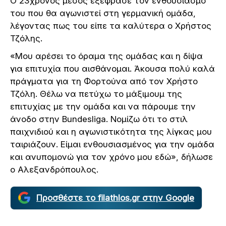
Ο 23χρονος μέσος εξέφρασε τον ενθουσιασμό
του που θα αγωνιστεί στη γερμανική ομάδα,
λέγοντας πως του είπε τα καλύτερα ο Χρήστος
Τζόλης.
«Μου αρέσει το όραμα της ομάδας και η δίψα
για επιτυχία που αισθάνομαι. Άκουσα πολύ καλά
πράγματα για τη Φορτούνα από τον Χρήστο
Τζόλη. Θέλω να πετύχω το μάξιμουμ της
επιτυχίας με την ομάδα και να πάρουμε την
άνοδο στην Bundesliga. Νομίζω ότι το στιλ
παιχνιδιού και η αγωνιστικότητα της λίγκας μου
ταιριάζουν. Είμαι ενθουσιασμένος για την ομάδα
και ανυπομονώ για τον χρόνο μου εδώ», δήλωσε
ο Αλεξανδρόπουλος.
Προσθέστε το filathlos.gr στην Google