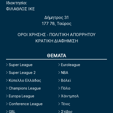
Ιδιοκτησία:
ΦΙΛΑΘΛΟΣ ΙΚΕ
Δήμητρος 31
177 78, Ταύρος
ΟΡΟΙ ΧΡΗΣΗΣ
ΠΟΛΙΤΙΚΗ ΑΠΟΡΡΗΤΟΥ
-
ΚΡΑΤΙΚΗ ΔΙΑΦΗΜΙΣΗ
ΘΕΜΑΤΑ
Super League
Euroleague
Super League 2
NBA
Κύπελλο Ελλάδας
Βόλεϊ
Champions League
Πόλο
Europa League
Χάντμπολ
Conference League
Τένις
GBL
Στίβος