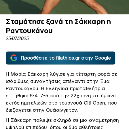
Σταμάτησε ξανά τη Σάκκαρη η
Ραντουκάνου
25/07/2025
Προσθέστε το filathlos.gr στην Google
Η Μαρία Σάκκαρη λύγισε για τέταρτη φορά σε
ισάριθμες συναντήσεις απέναντι στην Έμα
Ραντουκάνου. Η Ελληνίδα πρωταθλήτρια
ηττήθηκε 6-4, 7-5 από την 22χρονη και έμεινε
εκτός ημιτελικών στο τουρνουά Citi Open, που
διεξάγεται στην Ουάσινγκτον.
Η Σάκκαρη πάλεψε σκληρά σε μια αναμέτρηση
υψηλού επιπέδου, όπου οι δύο αθλήτριες