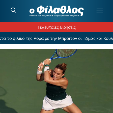
Μετάβαση στο περιεχόμενο
Τελευταίες Ειδήσεις
ο φιλικό της Ρόμα με την Μπράιτον οι Τζίμας και Κουλιε