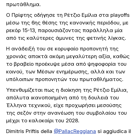
πρωτάθλημα.
Ο Πρίφτης οδήγησε τη Ρέτζιο Εμίλια στα playoffs
μέσω της 6ης θέσης της κανονικής περιόδου, με
ρεκόρ 15-13, παρουσιάζοντας παράλληλα μία
από τις καλύτερες άμυνες της φετινής λίγκας.
Η ανάδειξή του σε κορυφαίο προπονητή της
χρονιάς αποκτά ακόμη μεγαλύτερη αξία, καθώς
το βραβείο προέκυψε μέσα από ψηφοφορία του
κοινού, των Μέσων ενημέρωσης, αλλά και των
υπόλοιπων προπονητών του πρωταθλήματος.
Υπενθυμίζεται πως η διοίκηση της Ρέτζιο Εμίλια,
απόλυτα ικανοποιημένη από τη δουλειά του
Έλληνα τεχνικού, είχε προχωρήσει μεσούσης
της σεζόν στην ανανέωση του συμβολαίου του
μέχρι το καλοκαίρι του 2028.
Dimitris Priftis della
@PallacReggiana
si aggiudica il