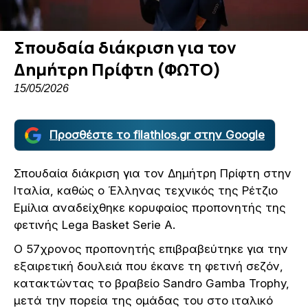
Σπουδαία διάκριση για τον
Δημήτρη Πρίφτη (ΦΩΤΟ)
15/05/2026
Προσθέστε το filathlos.gr στην Google
Σπουδαία διάκριση για τον Δημήτρη Πρίφτη στην
Ιταλία, καθώς ο Έλληνας τεχνικός της Ρέτζιο
Εμίλια αναδείχθηκε κορυφαίος προπονητής της
φετινής Lega Basket Serie A.
Ο 57χρονος προπονητής επιβραβεύτηκε για την
εξαιρετική δουλειά που έκανε τη φετινή σεζόν,
κατακτώντας το βραβείο Sandro Gamba Trophy,
μετά την πορεία της ομάδας του στο ιταλικό