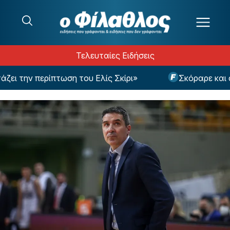
Μετάβαση στο περιεχόμενο
Τελευταίες Ειδήσεις
 την περίπτωση του Ελίς Σκίρι»
Σκόραρε και ανα