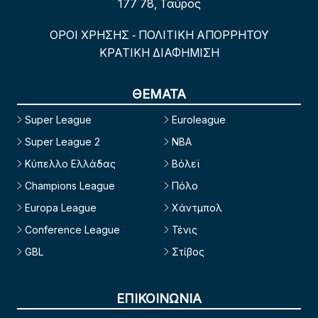
177 78, Ταύρος
ΟΡΟΙ ΧΡΗΣΗΣ
ΠΟΛΙΤΙΚΗ ΑΠΟΡΡΗΤΟΥ
-
ΚΡΑΤΙΚΗ ΔΙΑΦΗΜΙΣΗ
ΘΕΜΑΤΑ
Super League
Euroleague
Super League 2
NBA
Κύπελλο Ελλάδας
Βόλεϊ
Champions League
Πόλο
Europa League
Χάντμπολ
Conference League
Τένις
GBL
Στίβος
ΕΠΙΚΟΙΝΩΝΙΑ