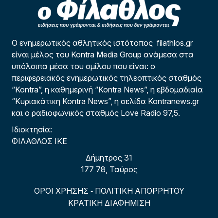
Ο ενημερωτικός αθλητικός ιστότοπος filathlos.gr
είναι μέλος του Kontra Media Group ανάμεσα στα
υπόλοιπα μέσα του ομίλου που είναι: ο
περιφερειακός ενημερωτικός τηλεοπτικός σταθμός
“Kontra”, η καθημερινή “Kontra News”, η εβδομαδιαία
“Κυριακάτικη Kontra News”, η σελίδα Kontranews.gr
και ο ραδιοφωνικός σταθμός Love Radio 97,5.
Ιδιοκτησία:
ΦΙΛΑΘΛΟΣ ΙΚΕ
Δήμητρος 31
177 78, Ταύρος
ΟΡΟΙ ΧΡΗΣΗΣ
ΠΟΛΙΤΙΚΗ ΑΠΟΡΡΗΤΟΥ
-
ΚΡΑΤΙΚΗ ΔΙΑΦΗΜΙΣΗ