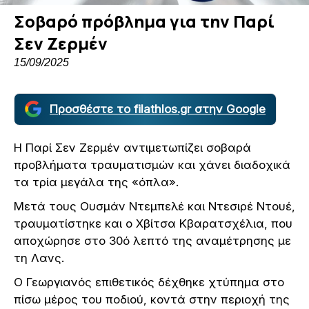
Σοβαρό πρόβλημα για την Παρί
Σεν Ζερμέν
15/09/2025
Προσθέστε το filathlos.gr στην Google
Η Παρί Σεν Ζερμέν αντιμετωπίζει σοβαρά
προβλήματα τραυματισμών και χάνει διαδοχικά
τα τρία μεγάλα της «όπλα».
Μετά τους Ουσμάν Ντεμπελέ και Ντεσιρέ Ντουέ,
τραυματίστηκε και ο Χβίτσα Κβαρατσχέλια, που
αποχώρησε στο 30ό λεπτό της αναμέτρησης με
τη Λανς.
Ο Γεωργιανός επιθετικός δέχθηκε χτύπημα στο
πίσω μέρος του ποδιού, κοντά στην περιοχή της