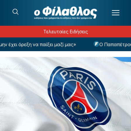
Μετάβαση στο περιεχόμενο
Τελευταίες Ειδήσεις
 έχει όρεξη να παίξει μαζί μας»
Ο Παπαπέτρου θα