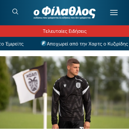
Μετάβαση στο περιεχόμενο
Τελευταίες Ειδήσεις
μιρεϊτς
Αποχωρεί από την Χαρτς ο Κυζιρίδης