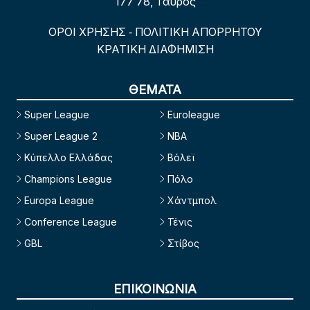
177 78, Ταύρος
ΟΡΟΙ ΧΡΗΣΗΣ
ΠΟΛΙΤΙΚΗ ΑΠΟΡΡΗΤΟΥ
-
ΚΡΑΤΙΚΗ ΔΙΑΦΗΜΙΣΗ
ΘΕΜΑΤΑ
Super League
Euroleague
Super League 2
NBA
Κύπελλο Ελλάδας
Βόλεϊ
Champions League
Πόλο
Europa League
Χάντμπολ
Conference League
Τένις
GBL
Στίβος
ΕΠΙΚΟΙΝΩΝΙΑ