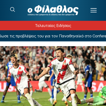
Μετάβαση στο περιεχόμενο
Τελευταίες Ειδήσεις
τις προβλέψεις του για τον Παναθηναϊκό στο Conference 