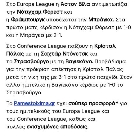
Στο Europa League η
Άστον Βίλα
αντιμετωπίζει
την
Νότιγχαμ Φόρεστ
και
η
Φράιμπουργκ
υποδέχεται την
Μπράγκα.
Στα
πρώτα ματς κέρδισαν η Νότιγχαμ Φόρεστ με 1-0
και η Μπράγκα με 2-1.
Στο Conference League παίζουν η
Κρίσταλ
Πάλας
με τη
Σαχτάρ Ντόνετσκ
και
το
Στρασβούργο
με τη
Βαγιεκάνο.
Προβάδισμα
για την πρόκριση απέκτησε η Κρίσταλ Πάλας
μετά τη νίκη της με 3-1 στο πρώτο παιχνίδι. Στον
άλλο ημιτελικό η Βαγιεκάνο κέρδισε με 1-0 το
Στρασβούργο.
To
Pamestoixima.gr
έχει
σούπερ προσφορά*
για
τους ημιτελικούς του Europa League και
του Conference League, καθώς και
πολλές
ενισχυμένες αποδόσεις
.