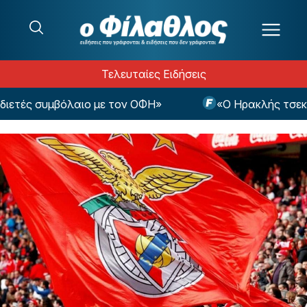
Μετάβαση στο περιεχόμενο
Τελευταίες Ειδήσεις
ετές συμβόλαιο με τον ΟΦΗ»
«Ο Ηρακλής τσεκάρε