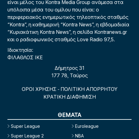
είναι μέλος του Kontra Media Group ανάμεσα στα
υπόλοιπα μέσα του ομίλου που είναι: ο
περιφερειακός ενημερωτικός τηλεοπτικός σταθμός
“Kontra”, η καθημερινή “Kontra News”, η εβδομαδιαία
“Κυριακάτικη Kontra News”, η σελίδα Kontranews.gr
και ο ραδιοφωνικός σταθμός Love Radio 97,5.
Ιδιοκτησία:
ΦΙΛΑΘΛΟΣ ΙΚΕ
Δήμητρος 31
177 78, Ταύρος
ΟΡΟΙ ΧΡΗΣΗΣ
ΠΟΛΙΤΙΚΗ ΑΠΟΡΡΗΤΟΥ
-
ΚΡΑΤΙΚΗ ΔΙΑΦΗΜΙΣΗ
ΘΕΜΑΤΑ
Super League
Euroleague
Super League 2
NBA