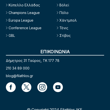
Κύπελλο Ελλάδας
Βόλεϊ
Champions League
Πόλο
Europa League
Χάντμπολ
Conference League
Τένις
GBL
Στίβος
ΕΠΙΚΟΙΝΩΝΙΑ
Δήμητρος 31 Ταύρος, TK 177 78
210 34 89 000
blog@filathlos.gr
© Copyright 2024 Filathlos ΙΚΕ.