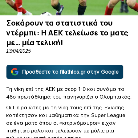
Σοκάρουν τα στατιστικά του
ντέρμπι: Η ΑΕΚ τελείωσε το ματς
με… μία τελική!
13/04/2025
Προσθέστε το filathlos.gr στην Google
Τη νίκη επί της ΑΕΚ με σκορ 1-0 και συνάμα το
48ο πρωτάθλημά του πανηγυρίζει ο Ολυμπιακός.
Οι Πειραιώτες με τη νίκη τους επί της Ένωσης
κατέκτησαν και μαθηματικά την Super League,
σε ένα ματς όπου οι «κιτρινόμαυροι» είχαν
παθητικό ρόλο και τελείωσαν με μόλις μία