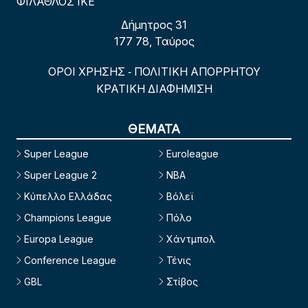
ΦΙΛΑΘΛΟΣ ΙΚΕ
Δήμητρος 31
177 78, Ταύρος
ΟΡΟΙ ΧΡΗΣΗΣ
ΠΟΛΙΤΙΚΗ ΑΠΟΡΡΗΤΟΥ
-
ΚΡΑΤΙΚΗ ΔΙΑΦΗΜΙΣΗ
ΘΕΜΑΤΑ
Super League
Euroleague
Super League 2
NBA
Κύπελλο Ελλάδας
Βόλεϊ
Champions League
Πόλο
Europa League
Χάντμπολ
Conference League
Τένις
GBL
Στίβος