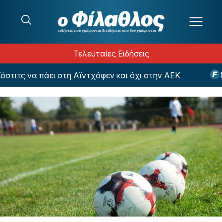
Μετάβαση στο περιεχόμενο
Τελευταίες Ειδήσεις
ιτς να πάει στη Αϊντχόφεν και όχι στην ΑΕΚ
Παγ