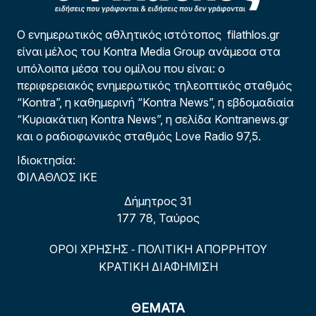
Ο ενημερωτικός αθλητικός ιστότοπος filathlos.gr
είναι μέλος του Kontra Media Group ανάμεσα στα
υπόλοιπα μέσα του ομίλου που είναι: ο
περιφερειακός ενημερωτικός τηλεοπτικός σταθμός
“Kontra”, η καθημερινή “Kontra News”, η εβδομαδιαία
“Κυριακάτικη Kontra News”, η σελίδα Kontranews.gr
και ο ραδιοφωνικός σταθμός Love Radio 97,5.
Ιδιοκτησία:
ΦΙΛΑΘΛΟΣ ΙΚΕ
Δήμητρος 31
177 78, Ταύρος
ΟΡΟΙ ΧΡΗΣΗΣ
ΠΟΛΙΤΙΚΗ ΑΠΟΡΡΗΤΟΥ
-
ΚΡΑΤΙΚΗ ΔΙΑΦΗΜΙΣΗ
ΘΕΜΑΤΑ