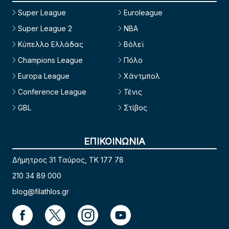
Super League
Euroleague
Super League 2
NBA
Κύπελλο Ελλάδας
Βόλεϊ
Champions League
Πόλο
Europa League
Χάντμπολ
Conference League
Τένις
GBL
Στίβος
ΕΠΙΚΟΙΝΩΝΙΑ
Δήμητρος 31 Ταύρος, TK 177 78
210 34 89 000
blog@filathlos.gr