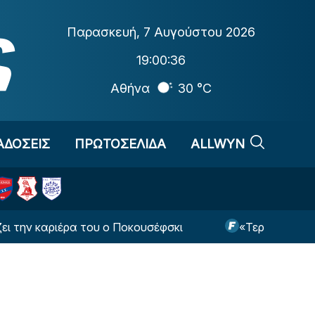
Παρασκευή
,
7 Αυγούστου 2026
19:00:37
Αθήνα
30 °C
ΑΔΟΣΕΙΣ
ΠΡΩΤΟΣΕΛΙΔΑ
ALLWYN
ριέρα του ο Ποκουσέφσκι
«Τεράστια πρόταση από