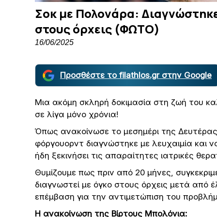
Σοκ με Πολονάρα: Διαγνώστηκε
στους όρχεις (ΦΩΤΟ)
16/06/2025
Προσθέστε το filathlos.gr στην Google
Μια ακόμη σκληρή δοκιμασία στη ζωή του κα
σε λίγα μόνο χρόνια!
Όπως ανακοίνωσε το μεσημέρι της Δευτέρας 
φόργουορντ διαγνώστηκε με λευχαιμία και ν
ήδη ξεκινήσει τις απαραίτητες ιατρικές θερα
Θυμίζουμε πως πριν από 20 μήνες, συγκεκριμ
διαγνωστεί με όγκο στους όρχεις μετά από έ
επέμβαση για την αντιμετώπιση του προβλή
Η ανακοίνωση της Βίρτους Μπολόνια: