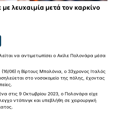
 με λευχαιμία μετά τον καρκίνο
λείται να αντιμετωπίσει ο Ακίλε Πολονάρα μέσα
(16/06) η Βίρτους Μπολόνια, ο 33χρονος Ιταλός
οσηλεύεται στο νοσοκομείο της πόλης, έχοντας
πείες.
ένα στις 9 Οκτωβρίου 2023, ο Πολονάρα είχε
λεγχο ντόπινγκ και υπεβλήθη σε χειρουργική
ματος.