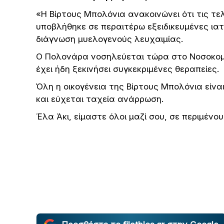
«Η Βίρτους Μπολόνια ανακοινώνει ότι τις τ
υποβλήθηκε σε περαιτέρω εξειδικευμένες ιατρ
διάγνωση μυελογενούς λευχαιμίας.
Ο Πολονάρα νοσηλεύεται τώρα στο Νοσοκομεί
έχει ήδη ξεκινήσει συγκεκριμένες θεραπείες.
Όλη η οικογένεια της Βίρτους Μπολόνια είνα
και εύχεται ταχεία ανάρρωση.
Έλα Άκι, είμαστε όλοι μαζί σου, σε περιμένου