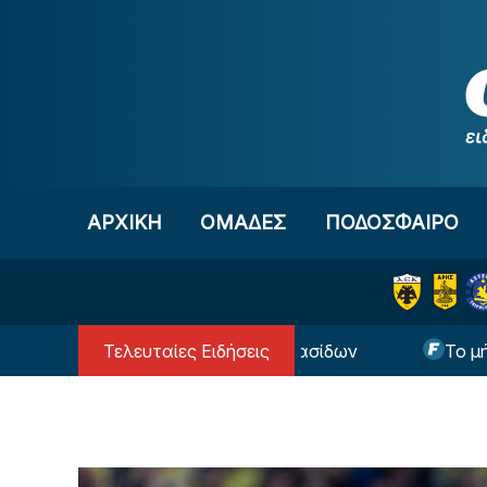
Μετάβαση στο περιεχόμενο
ΑΡΧΙΚΗ
OΜΑΔΕΣ
ΠΟΔΟΣΦΑΙΡΟ
Τελευταίες Ειδήσεις
την Ιρλανδία η Εθνική Κορασίδων
Το μήνυμα του 