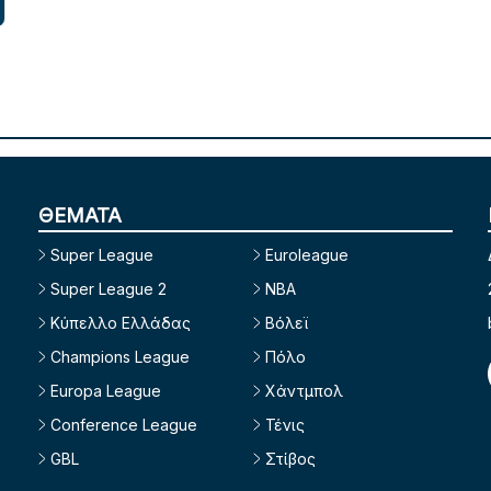
ΘΕΜΑΤΑ
Super League
Euroleague
Super League 2
NBA
Κύπελλο Ελλάδας
Βόλεϊ
Champions League
Πόλο
Europa League
Χάντμπολ
Conference League
Τένις
GBL
Στίβος