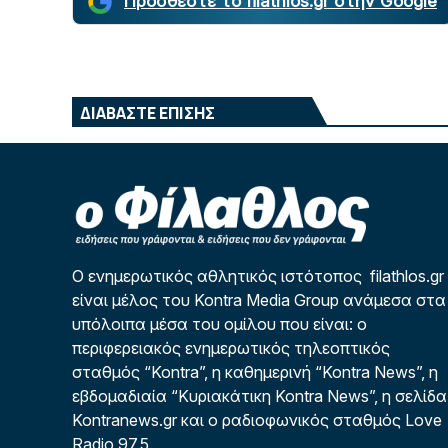
Προσθέστε το filathlos.gr στην Google
ΔΙΑΒΑΣΤΕ ΕΠΙΣΗΣ
Ο ενημερωτικός αθλητικός ιστότοπος filathlos.gr
είναι μέλος του Kontra Media Group ανάμεσα στα
υπόλοιπα μέσα του ομίλου που είναι: ο
περιφερειακός ενημερωτικός τηλεοπτικός
σταθμός “Kontra”, η καθημερινή “Kontra News”, η
εβδομαδιαία “Κυριακάτικη Kontra News”, η σελίδα
Kontranews.gr και ο ραδιοφωνικός σταθμός Love
Radio 97,5.