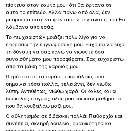
πίστευα στον εαυτό μου- ότι θα έφτανα σε
αυτό το επίπεδο. Αλλά πάνω από όλα, δεν
μπορούσα ποτέ να φανταστώ την αγάπη που θα
λάμβανα από εσάς.
Το «ευχαριστώ» μοιάζει πολύ λίγο για να
εκφράσω την ευγνωμοσύνη μου. Εύχομαι να είχα
τη δύναμη να σας κάνω να νιώσετε όσα
συναισθήματα μου προσφέρατε. Σας ευχαριστώ
από τα βάθη της καρδιάς μου
Παρότι αυτό το τεράστιο κεφάλαιο, που
σημαίνει τόσα πολλά, τελειώνει, δεν νιώθω
λύπη. Αντιθέτως, νιώθω χαρά. Οι καλές και οι
δύσκολες στιγμές, όλες μου έδωσαν μαθήματα
που θα κουβαλάω μαζί μου.
Ο αθλητισμός σε διδάσκει πολλά: Πειθαρχία και
συνέπεια, σκληρή δουλειά, ομαδικότητα και
συνεργασία, επιμονή και αντοχή, να