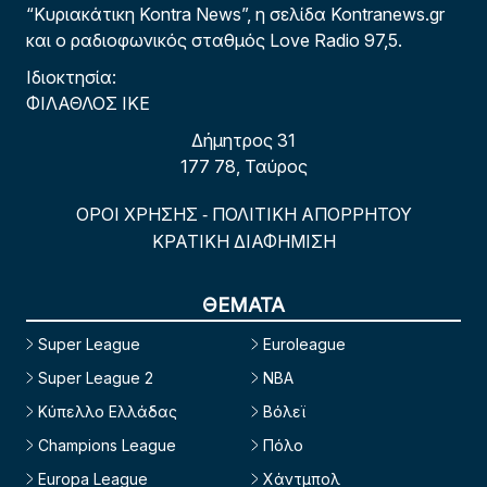
“Κυριακάτικη Kontra News”, η σελίδα Kontranews.gr
και ο ραδιοφωνικός σταθμός Love Radio 97,5.
Ιδιοκτησία:
ΦΙΛΑΘΛΟΣ ΙΚΕ
Δήμητρος 31
177 78, Ταύρος
ΟΡΟΙ ΧΡΗΣΗΣ
ΠΟΛΙΤΙΚΗ ΑΠΟΡΡΗΤΟΥ
-
ΚΡΑΤΙΚΗ ΔΙΑΦΗΜΙΣΗ
ΘΕΜΑΤΑ
Super League
Euroleague
Super League 2
NBA
Κύπελλο Ελλάδας
Βόλεϊ
Champions League
Πόλο
Europa League
Χάντμπολ