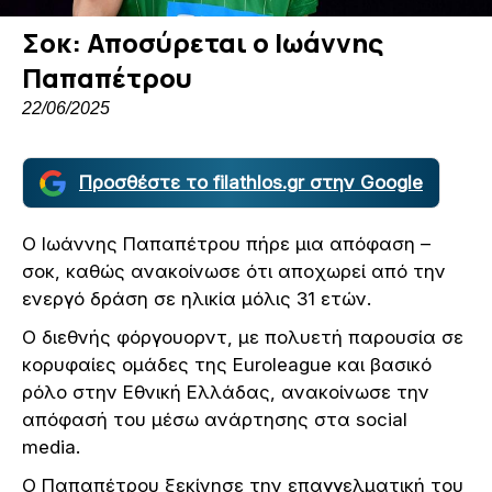
Σοκ: Αποσύρεται ο Ιωάννης
Παπαπέτρου
22/06/2025
Προσθέστε το filathlos.gr στην Google
Ο Ιωάννης Παπαπέτρου πήρε μια απόφαση –
σοκ, καθώς ανακοίνωσε ότι αποχωρεί από την
ενεργό δράση σε ηλικία μόλις 31 ετών.
Ο διεθνής φόργουορντ, με πολυετή παρουσία σε
κορυφαίες ομάδες της Euroleague και βασικό
ρόλο στην Εθνική Ελλάδας, ανακοίνωσε την
απόφασή του μέσω ανάρτησης στα social
media.
Ο Παπαπέτρου ξεκίνησε την επαγγελματική του