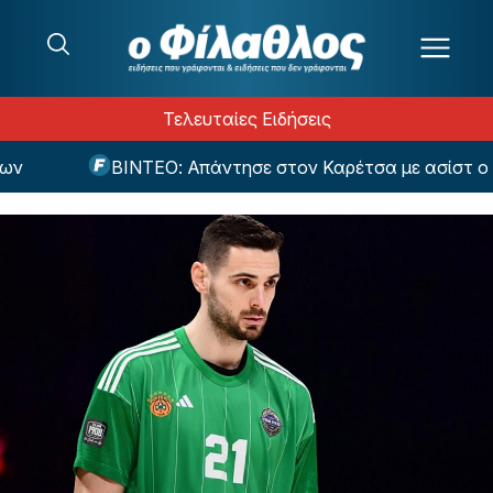
Μετάβαση στο περιεχόμενο
Τελευταίες Ειδήσεις
ΒΙΝΤΕΟ: Απάντησε στον Καρέτσα με ασίστ ο Τζόλ