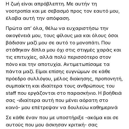
Η ζωή είναι απρόβλεπτη. Με αυτήν τη
νοοτροπία και με σεβασμό προς τον εαυτό μου,
έλαβα αυτή την απόφαση.
Πρώτα απ’ όλα, θέλω να ευχαριστήσω την
οικογένειά μου, τους φίλους μια και όλους όσοι
βάδισαν μαζί μου σε αυτό το μονοπάτι. Που
στάθηκαν δίπλα μου όχι στις στιγμές χαράς και
τις επιτυχίες, αλλά πολύ περισσότερο στον
πόνο και την αποτυχία. Αντιμετωπίσαμε τα
πάντα μαζί. Είμαι επίσης ευγνώμων σε κάθε
πρόεδρο συλλόγου, μέλος διοίκησης, προπονητή,
συμπαίκτη και ιδιαίτερα τους ανθρώπους του
staff που εργάζονται στο παρασκήνιο. Η βοήθειά
σας -ιδιαίτερα αυτή που μένει αόρατη στο
κοινό- μου επέτρεψαν να δουλεύω καθημερινά
Σε κάθε έναν που με υποστήριξε -ακόμα και σε
αυτούς που μου άσκησαν κριτική- σας