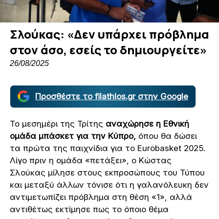
Σλούκας: «Δεν υπάρχει πρόβλημα
στον άσο, εσείς το δημιουργείτε»
26/08/2025
Προσθέστε το filathlos.gr στην Google
Το μεσημέρι της Τρίτης
αναχώρησε η Εθνική
ομάδα μπάσκετ για την Κύπρο,
όπου θα δώσει
τα πρώτα της παιχνίδια για το Eurobasket 2025.
Λίγο πριν η ομάδα «πετάξει», ο Κώστας
Σλούκας μίλησε στους εκπροσώπους του Τύπου
και μεταξύ άλλων τόνισε ότι η γαλανόλευκη δεν
αντιμετωπίζει πρόβλημα στη θέση «1», αλλά
αντιθέτως εκτίμησε πως το όποιο θέμα