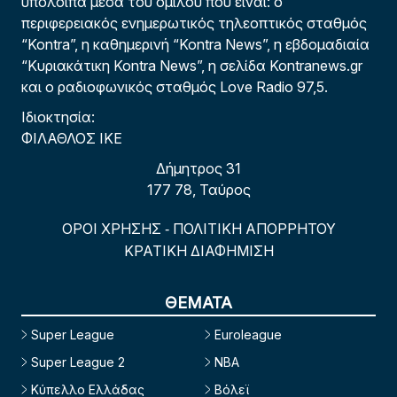
υπόλοιπα μέσα του ομίλου που είναι: ο
περιφερειακός ενημερωτικός τηλεοπτικός σταθμός
“Kontra”, η καθημερινή “Kontra News”, η εβδομαδιαία
“Κυριακάτικη Kontra News”, η σελίδα Kontranews.gr
και ο ραδιοφωνικός σταθμός Love Radio 97,5.
Ιδιοκτησία:
ΦΙΛΑΘΛΟΣ ΙΚΕ
Δήμητρος 31
177 78, Ταύρος
ΟΡΟΙ ΧΡΗΣΗΣ
ΠΟΛΙΤΙΚΗ ΑΠΟΡΡΗΤΟΥ
-
ΚΡΑΤΙΚΗ ΔΙΑΦΗΜΙΣΗ
ΘΕΜΑΤΑ
Super League
Euroleague
Super League 2
NBA
Κύπελλο Ελλάδας
Βόλεϊ