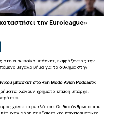
ικαταστήσει την Euroleague»
εις στο ευρωπαϊκό μπάσκετ, εκφράζοντας την
επόμενο μεγάλο βήμα για το άθλημα στην
νικου μπάσκετ στο «En Modo Avion Podcast»:
 χρήματα; Χάνουν χρήματα επειδή υπάρχει
σπράττει.
σμος χάνει το μυαλό του. Οι ίδιοι άνθρωποι που
α πέτυχαν χάρη σε εξαιρετικές επιχειρηματικές