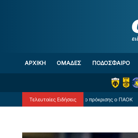
Μετάβαση στο περιεχόμενο
ΑΡΧΙΚΗ
OΜΑΔΕΣ
ΠΟΔΟΣΦΑΙΡΟ
Τελευταίες Ειδήσεις
μένος να... στρώσει δρόμο πρόκρισης ο ΠΑΟΚ
Ολ