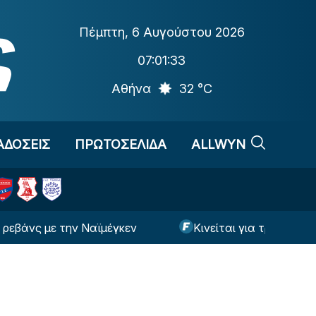
Πέμπτη
,
6 Αυγούστου 2026
07:01:34
Αθήνα
32 °C
ΑΔΟΣΕΙΣ
ΠΡΩΤΟΣΕΛΙΔΑ
ALLWYN
 την Ναϊμέγκεν
Κινείται για τριπλό μεταγραφικ