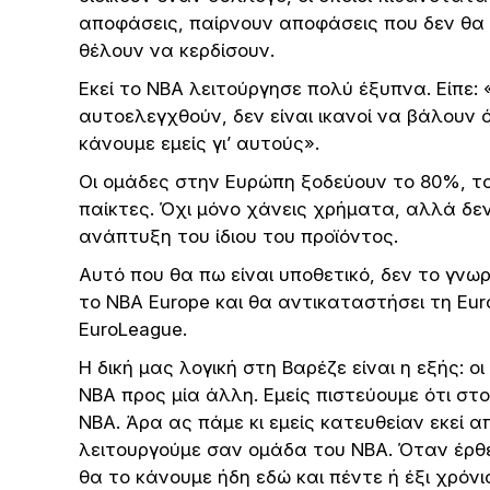
αποφάσεις, παίρνουν αποφάσεις που δεν θα έ
θέλουν να κερδίσουν.
Εκεί το NBA λειτούργησε πολύ έξυπνα. Είπε:
αυτοελεγχθούν, δεν είναι ικανοί να βάλουν 
κάνουμε εμείς γι’ αυτούς».
Οι ομάδες στην Ευρώπη ξοδεύουν το 80%, το
παίκτες. Όχι μόνο χάνεις χρήματα, αλλά δεν
ανάπτυξη του ίδιου του προϊόντος.
Αυτό που θα πω είναι υποθετικό, δεν το γνω
το NBA Europe και θα αντικαταστήσει τη Eu
EuroLeague.
Η δική μας λογική στη Βαρέζε είναι η εξής: ο
NBA προς μία άλλη. Εμείς πιστεύουμε ότι σ
NBA. Άρα ας πάμε κι εμείς κατευθείαν εκεί 
λειτουργούμε σαν ομάδα του NBA. Όταν έρθει
θα το κάνουμε ήδη εδώ και πέντε ή έξι χρόνι