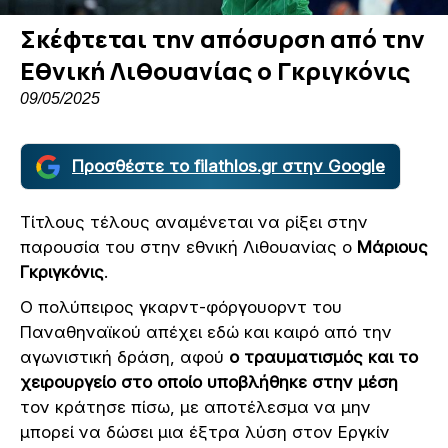
Σκέφτεται την απόσυρση από την
Εθνική Λιθουανίας ο Γκριγκόνις
09/05/2025
Προσθέστε το filathlos.gr στην Google
Τίτλους τέλους αναμένεται να ρίξει στην
παρουσία του στην εθνική Λιθουανίας ο
Μάριους
Γκριγκόνις
.
Ο πολύπειρος γκαρντ-φόργουορντ του
Παναθηναϊκού απέχει εδώ και καιρό από την
αγωνιστική δράση, αφού
ο τραυματισμός και το
χειρουργείο στο οποίο υποβλήθηκε στην μέση
τον κράτησε πίσω, με αποτέλεσμα να μην
μπορεί να δώσει μια έξτρα λύση στον Εργκίν