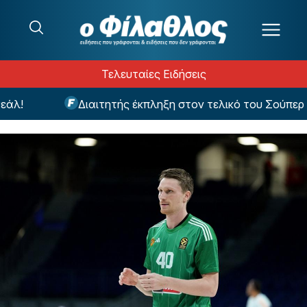
Μετάβαση στο περιεχόμενο
Τελευταίες Ειδήσεις
λ!
Διαιτητής έκπληξη στον τελικό του Σούπερ Κ