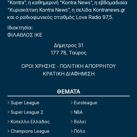
“Kontra”, η καθημερινή “Kontra News”, η εβδομαδιαία
“Κυριακάτικη Kontra News”, η σελίδα Kontranews.gr
και ο ραδιοφωνικός σταθμός Love Radio 97,5.
Ιδιοκτησία:
ΦΙΛΑΘΛΟΣ ΙΚΕ
Δήμητρος 31
177 78, Ταύρος
ΟΡΟΙ ΧΡΗΣΗΣ
ΠΟΛΙΤΙΚΗ ΑΠΟΡΡΗΤΟΥ
-
ΚΡΑΤΙΚΗ ΔΙΑΦΗΜΙΣΗ
ΘΕΜΑΤΑ
Super League
Euroleague
Super League 2
NBA
Κύπελλο Ελλάδας
Βόλεϊ
Champions League
Πόλο