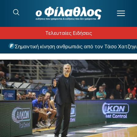
Μετάβαση στο περιεχόμενο
Τελευταίες Ειδήσεις
Σημαντική κίνηση ανθρωπιάς από τον Τάσο Χατζηγιοβ