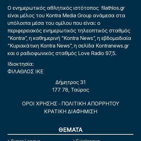
Ο ενημερωτικός αθλητικός ιστότοπος filathlos.gr
είναι μέλος του Kontra Media Group ανάμεσα στα
υπόλοιπα μέσα του ομίλου που είναι: ο
περιφερειακός ενημερωτικός τηλεοπτικός σταθμός
“Kontra”, η καθημερινή “Kontra News”, η εβδομαδιαία
“Κυριακάτικη Kontra News”, η σελίδα Kontranews.gr
και ο ραδιοφωνικός σταθμός Love Radio 97,5.
Ιδιοκτησία:
ΦΙΛΑΘΛΟΣ ΙΚΕ
Δήμητρος 31
177 78, Ταύρος
ΟΡΟΙ ΧΡΗΣΗΣ
ΠΟΛΙΤΙΚΗ ΑΠΟΡΡΗΤΟΥ
-
ΚΡΑΤΙΚΗ ΔΙΑΦΗΜΙΣΗ
ΘΕΜΑΤΑ