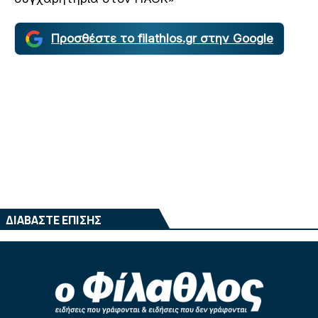
Προσθέστε το filathlos.gr στην Google
ΔΙΑΒΑΣΤΕ ΕΠΙΣΗΣ