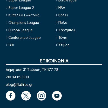
Super League
Euroleague
Super League 2
NBA
Κύπελλο Ελλάδας
Βόλεϊ
Champions League
Πόλο
Europa League
Χάντμπολ
Conference League
Τένις
GBL
Στίβος
ΕΠΙΚΟΙΝΩΝΙΑ
Δήμητρος 31 Ταύρος, TK 177 78
210 34 89 000
blog@filathlos.gr