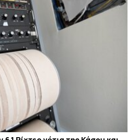
 6,1 Ρίχτερ νότια της Κάσου και