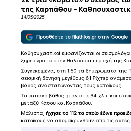
της Καρπάθου – Καθησυχαστικο
14/05/2025
Προσθέστε το filathlos.gr στην Google
Καθησυχαστικοί εμφανίζονται οι σεισμολόγοι
ξημερώματα στην θαλάσσια περιοχή της Κάσ
Συγκεκριμένα, στη 1.50 τα ξημερώματα της Τ
σεισμική δόνηση μεγέθους 6,1 Ρίχτερ ανάμεσ
βάθος αναστατώνοντας τους κατοίκους.
Το εστιακό βάθος ήταν στα 64 χλμ. και ο σε
μεταξύ Κάσου και Καρπάθου.
Μάλιστα,
ήχησε το 112 το οποίο έδινε προειδ
κατοίκους να απομακρυνθούν από τις ακτές.