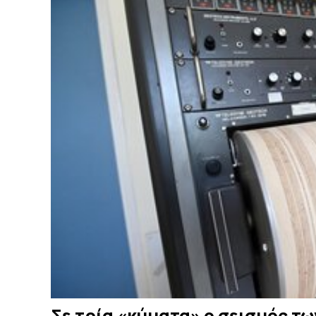
Σε τρία «κύματα» ο σεισμός των