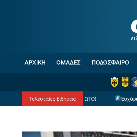
Μετάβαση στο περιεχόμενο
ΑΡΧΙΚΗ
OΜΑΔΕΣ
ΠΟΔΟΣΦΑΙΡΟ
Τελευταίες Ειδήσεις
ό τη Λίβερπουλ (ΦΩΤΟ)
Ευχάριστα για τον Ολυμ