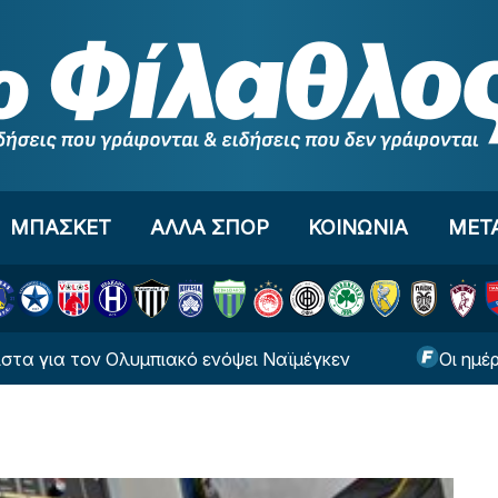
ΜΠΑΣΚΕΤ
ΑΛΛΑ ΣΠΟΡ
ΚΟΙΝΩΝΙΑ
ΜΕΤ
πιακό ενόψει Ναϊμέγκεν
Οι ημέρες και οι ώρες 