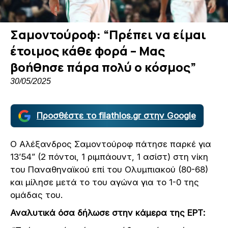
Σαμοντούροφ: “Πρέπει να είμαι
έτοιμος κάθε φορά – Μας
βοήθησε πάρα πολύ ο κόσμος”
30/05/2025
Προσθέστε το filathlos.gr στην Google
Ο Αλέξανδρος Σαμοντούροφ πάτησε παρκέ για
13’54” (2 πόντοι, 1 ριμπάουντ, 1 ασίστ) στη νίκη
του Παναθηναϊκού επί του Ολυμπιακού (80-68)
και μίλησε μετά το του αγώνα για το 1-0 της
ομάδας του.
Αναλυτικά όσα δήλωσε στην κάμερα της ΕΡΤ: