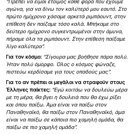
“Πρέπει να είμαι έτοιμος κάθε φορά που έχουμε
αγώνα, για να δίνω τον καλύτερό μου εαυτό. Στο
πρώτο ημίχρονο χάσαμε αρκετά ριμπάουντ, στην
επίθεση δεν παίζαμε τόσο καλά. Μπήκαμε στο
δεύτερο ημίχρονο συγκεντρωμένοι στην άμυνα,
πήραμε όλα τα ριμπάουντ. Στην επίθεση παίξαμε
λίγο καλύτερα”.
Για τον κόσμο:
“Σίγουρα μας βοήθησε πάρα πολύ.
Ήταν πολύ όμορφο. Όλος ο κόσμος φώναζε,
πιστεύω κερδίσαμε για τους οπαδούς μας”.
Για το αν πρέπει οι μεγάλοι να στραφούν στους
Έλληνες παίκτες:
“Εγώ κοιτάω να δουλεύω μέρα
με τη μέρα, θα βγει η δουλειά που θα έχω ρίξει
και όπου παίξω. Άμα είναι να παίξω στον
Παναθηναϊκό, θα παίξω στον Παναθηναϊκό, άμα
είναι να παίξω σε κάποια πιο χαμηλή ομάδα, θα
παίξω σε πιο χαμηλή ομάδα”.