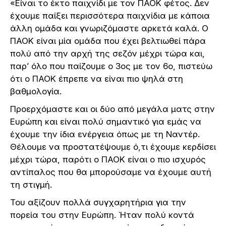
«Είναι το έκτο παιχνίδι με τον ΠΑΟΚ φέτος. Δεν
έχουμε παίξει περισσότερα παιχνίδια με κάποια
άλλη ομάδα και γνωριζόμαστε αρκετά καλά. Ο
ΠΑΟΚ είναι μία ομάδα που έχει βελτιωθεί πάρα
πολύ από την αρχή της σεζόν μέχρι τώρα και,
παρ’ όλο που παίζουμε ο 3ος με τον 6ο, πιστεύω
ότι ο ΠΑΟΚ έπρεπε να είναι πιο ψηλά στη
βαθμολογία.
Προερχόμαστε και οι δύο από μεγάλα ματς στην
Ευρώπη και είναι πολύ σημαντικό για εμάς να
έχουμε την ίδια ενέργεια όπως με τη Ναντέρ.
Θέλουμε να προστατέψουμε ό,τι έχουμε κερδίσει
μέχρι τώρα, παρότι ο ΠΑΟΚ είναι ο πιο ισχυρός
αντίπαλος που θα μπορούσαμε να έχουμε αυτή
τη στιγμή.
Του αξίζουν πολλά συγχαρητήρια για την
πορεία του στην Ευρώπη. Ήταν πολύ κοντά