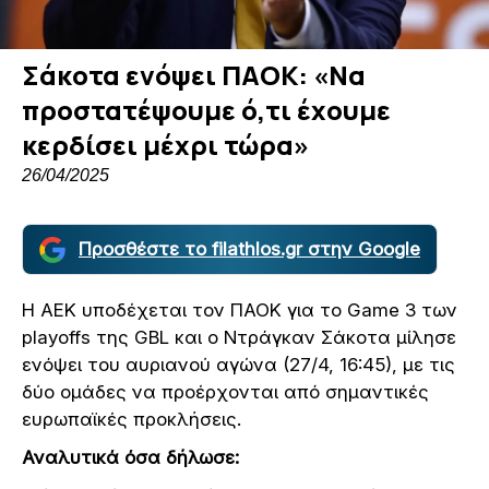
Σάκοτα ενόψει ΠΑΟΚ: «Να
προστατέψουμε ό,τι έχουμε
κερδίσει μέχρι τώρα»
26/04/2025
Προσθέστε το filathlos.gr στην Google
Η ΑΕΚ υποδέχεται τον ΠΑΟΚ για το Game 3 των
playoffs της GBL και ο Ντράγκαν Σάκοτα μίλησε
ενόψει του αυριανού αγώνα (27/4, 16:45), με τις
δύο ομάδες να προέρχονται από σημαντικές
ευρωπαϊκές προκλήσεις.
Αναλυτικά όσα δήλωσε: