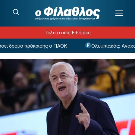
Μετάβαση στο περιεχόμενο
Τελευταίες Ειδήσεις
 δρόμο πρόκρισης ο ΠΑΟΚ
Ολυμπιακός: Ανακούφισ