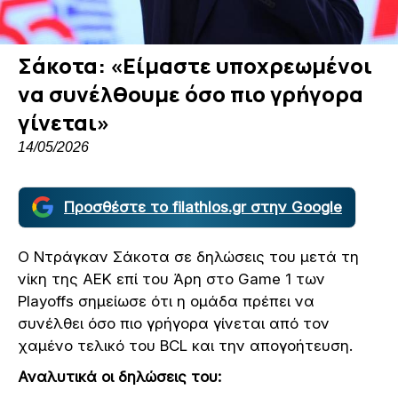
Σάκοτα: «Είμαστε υποχρεωμένοι
να συνέλθουμε όσο πιο γρήγορα
γίνεται»
14/05/2026
Προσθέστε το filathlos.gr στην Google
Ο Ντράγκαν Σάκοτα σε δηλώσεις του μετά τη
νίκη της ΑΕΚ επί του Άρη στο Game 1 των
Playoffs σημείωσε ότι η ομάδα πρέπει να
συνέλθει όσο πιο γρήγορα γίνεται από τον
χαμένο τελικό του BCL και την απογοήτευση.
Αναλυτικά οι δηλώσεις του: