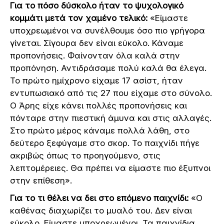
Για το πόσο δύσκολο ήταν το ψυχολογικό
κομμάτι μετά τον χαμένο τελικό:
«Είμαστε
υποχρεωμένοι να συνέλθουμε όσο πιο γρήγορα
γίνεται. Σίγουρα δεν είναι εύκολο. Κάναμε
προπονήσεις. Φαίνονταν όλα καλά στην
προπόνηση. Αντιδράσαμε πολύ καλά θα έλεγα.
Το πρώτο ημίχρονο είχαμε 17 ασίστ, ήταν
εντυπωσιακό από τις 27 που είχαμε στο σύνολο.
Ο Άρης είχε κάνει πολλές προπονήσεις και
πόνταρε στην πιεστική άμυνα και στις αλλαγές.
Στο πρώτο μέρος κάναμε πολλά λάθη, στο
δεύτερο ξεφύγαμε στο σκορ. Το παιχνίδι πήγε
ακριβώς όπως το προηγούμενο, στις
λεπτομέρειες. Θα πρέπει να είμαστε πιο έξυπνοι
στην επίθεση».
Για το τι θέλει να δει στο επόμενο παιχνίδι:
«Ο
καθένας διαχωρίζει το μυαλό του. Δεν είναι
εύκολο. Είμαστε υποχρεωμένοι. Τα παιχνίδια