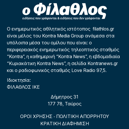
Ο ενημερωτικός αθλητικός ιστότοπος filathlos.gr
είναι μέλος του Kontra Media Group ανάμεσα στα
υπόλοιπα μέσα του ομίλου που είναι: ο
περιφερειακός ενημερωτικός τηλεοπτικός σταθμός
“Kontra”, η καθημερινή “Kontra News”, η εβδομαδιαία
“Κυριακάτικη Kontra News”, η σελίδα Kontranews.gr
και ο ραδιοφωνικός σταθμός Love Radio 97,5.
Ιδιοκτησία:
ΦΙΛΑΘΛΟΣ ΙΚΕ
Δήμητρος 31
177 78, Ταύρος
ΟΡΟΙ ΧΡΗΣΗΣ
ΠΟΛΙΤΙΚΗ ΑΠΟΡΡΗΤΟΥ
-
ΚΡΑΤΙΚΗ ΔΙΑΦΗΜΙΣΗ