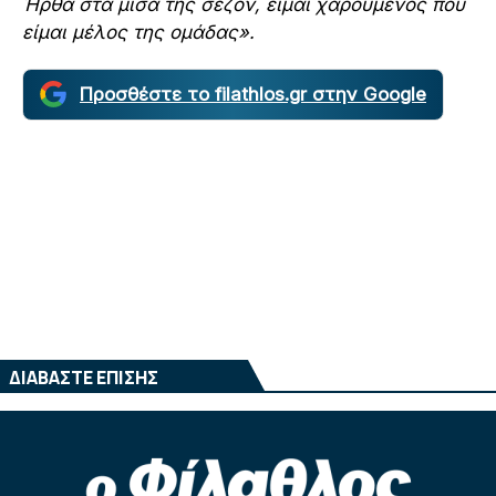
Ήρθα στα μισά της σεζόν, είμαι χαρούμενος που
είμαι μέλος της ομάδας».
Προσθέστε το filathlos.gr στην Google
ΔΙΑΒΑΣΤΕ ΕΠΙΣΗΣ