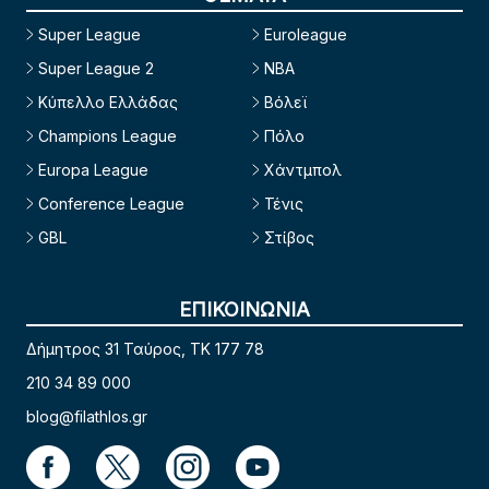
Super League
Euroleague
Super League 2
NBA
Κύπελλο Ελλάδας
Βόλεϊ
Champions League
Πόλο
Europa League
Χάντμπολ
Conference League
Τένις
GBL
Στίβος
ΕΠΙΚΟΙΝΩΝΙΑ
Δήμητρος 31 Ταύρος, TK 177 78
210 34 89 000
blog@filathlos.gr