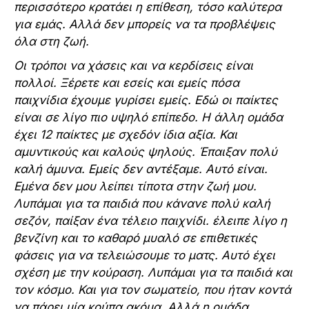
περισσότερο κρατάει η επίθεση, τόσο καλύτερα
για εμάς. Αλλά δεν μπορείς να τα προβλέψεις
όλα στη ζωή.
Οι τρόποι να χάσεις και να κερδίσεις είναι
πολλοί. Ξέρετε και εσείς και εμείς πόσα
παιχνίδια έχουμε γυρίσει εμείς. Εδώ οι παίκτες
είναι σε λίγο πιο υψηλό επίπεδο. Η άλλη ομάδα
έχει 12 παίκτες με σχεδόν ίδια αξία. Και
αμυντικούς και καλούς ψηλούς. Έπαιξαν πολύ
καλή άμυνα. Εμείς δεν αντέξαμε. Αυτό είναι.
Εμένα δεν μου λείπει τίποτα στην ζωή μου.
Λυπάμαι για τα παιδιά που κάνανε πολύ καλή
σεζόν, παίξαν ένα τέλειο παιχνίδι. έλειπε λίγο η
βενζίνη και το καθαρό μυαλό σε επιθετικές
φάσεις για να τελειώσουμε το ματς. Αυτό έχει
σχέση με την κούραση. Λυπάμαι για τα παιδιά και
τον κόσμο. Και για τον σωματείο, που ήταν κοντά
να πάρει μία κούπα ακόμα. Αλλά η ομάδα