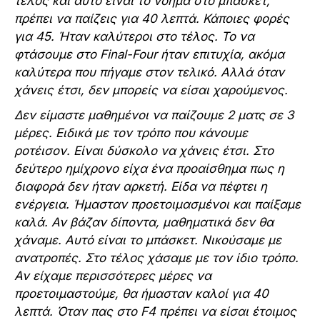
τέλος και αυτό είναι το νόημα στο μπάσκετ,
πρέπει να παίζεις για 40 λεπτά. Κάποιες φορές
για 45. Ήταν καλύτεροι στο τέλος. Το να
φτάσουμε στο Final-Four ήταν επιτυχία, ακόμα
καλύτερα που πήγαμε στον τελικό. Αλλά όταν
χάνεις έτσι, δεν μπορείς να είσαι χαρούμενος.
Δεν είμαστε μαθημένοι να παίζουμε 2 ματς σε 3
μέρες. Ειδικά με τον τρόπο που κάνουμε
ροτέισον. Είναι δύσκολο να χάνεις έτσι. Στο
δεύτερο ημίχρονο είχα ένα προαίσθημα πως η
διαφορά δεν ήταν αρκετή. Είδα να πέφτει η
ενέργεια. Ήμασταν προετοιμασμένοι και παίξαμε
καλά. Αν βάζαν δίποντα, μαθηματικά δεν θα
χάναμε. Αυτό είναι το μπάσκετ. Νικούσαμε με
ανατροπές. Στο τέλος χάσαμε με τον ίδιο τρόπο.
Αν είχαμε περισσότερες μέρες να
προετοιμαστούμε, θα ήμασταν καλοί για 40
λεπτά. Όταν πας στο F4 πρέπει να είσαι έτοιμος