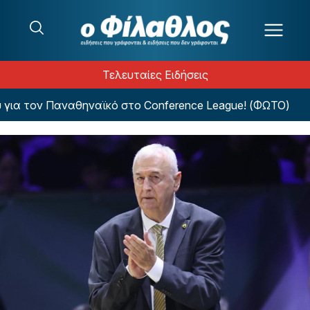
Μετάβαση στο περιεχόμενο
Τελευταίες Ειδήσεις
 τον Παναθηναϊκό στο Conference League! (ΦΩΤΟ)