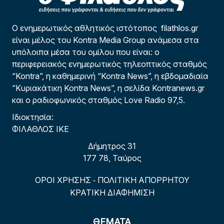
Ο ενημερωτικός αθλητικός ιστότοπος filathlos.gr
είναι μέλος του Kontra Media Group ανάμεσα στα
υπόλοιπα μέσα του ομίλου που είναι: ο
περιφερειακός ενημερωτικός τηλεοπτικός σταθμός
“Kontra”, η καθημερινή “Kontra News”, η εβδομαδιαία
“Κυριακάτικη Kontra News”, η σελίδα Kontranews.gr
και ο ραδιοφωνικός σταθμός Love Radio 97,5.
Ιδιοκτησία:
ΦΙΛΑΘΛΟΣ ΙΚΕ
Δήμητρος 31
177 78, Ταύρος
ΟΡΟΙ ΧΡΗΣΗΣ
ΠΟΛΙΤΙΚΗ ΑΠΟΡΡΗΤΟΥ
-
ΚΡΑΤΙΚΗ ΔΙΑΦΗΜΙΣΗ
ΘΕΜΑΤΑ