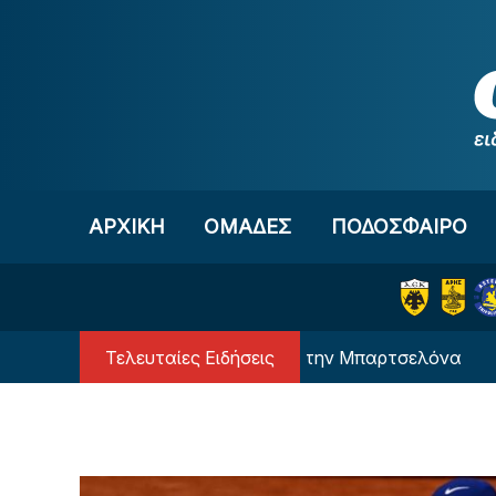
Μετάβαση στο περιεχόμενο
ΑΡΧΙΚΗ
OΜΑΔΕΣ
ΠΟΔΟΣΦΑΙΡΟ
Τελευταίες Ειδήσεις
Ο Μέσι… επιστρέφει στην Μπαρτσελόνα
Η