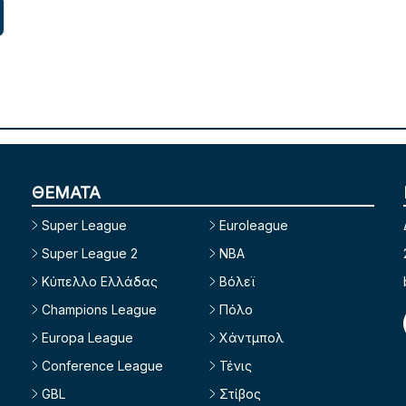
ΘΕΜΑΤΑ
Super League
Euroleague
Super League 2
NBA
Κύπελλο Ελλάδας
Βόλεϊ
Champions League
Πόλο
Europa League
Χάντμπολ
Conference League
Τένις
GBL
Στίβος