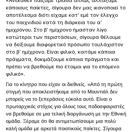
«Ανέκαθεν παίζαμε τριάδα απλώς αλλάξαμε
κάποιους παίκτες, σίγουρα δεν μας ικανοποιεί το
αποτέλεσμα διότι είχαμε κατ’ εμέ τον έλεγχο
του παιχνιδιού κατά τη διάρκεια του α’
ημιχρόνου. Στο β’ ημίχρονο ήμασταν λίγο
κατώτεροι των περιστάσεων, σίγουρα θέλουμε
να δείξουμε διαφορετικό πρόσωπο τουλάχιστον
στο β’ ημίχρονο. Είναι φιλικό, κοιτάμε κάποια
πράγματα, δοκιμάζουμε κάποια πράγματα και
πρέπει να βρεθούμε πιο έτοιμοι για το επόμενο
φιλικό».
Για το κίνητρο που είχαν οι διεθνείς. «Από τη πρώτη
στιγμή που αποκλειστήκαμε από το Μουντιάλ δεν
μπορείς να το ξεπεράσεις εύκολα αυτό. Είναι ο
πρωταρχικός στόχος για όλους τους ποδοσφαιριστές
να βρεθούμε σε μια τελική διοργάνωση με την Εθνική
ομάδα. Ξέραμε ότι θα αντιμετωπίσουμε μια πολύ
καλή ομάδα με αρκετά ποιοτικούς παίκτες. Σίγουρα