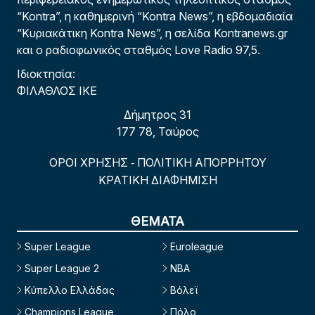
“Kontra”, η καθημερινή “Kontra News”, η εβδομαδιαία
“Κυριακάτικη Kontra News”, η σελίδα Kontranews.gr
και ο ραδιοφωνικός σταθμός Love Radio 97,5.
Ιδιοκτησία:
ΦΙΛΑΘΛΟΣ ΙΚΕ
Δήμητρος 31
177 78, Ταύρος
ΟΡΟΙ ΧΡΗΣΗΣ
ΠΟΛΙΤΙΚΗ ΑΠΟΡΡΗΤΟΥ
-
ΚΡΑΤΙΚΗ ΔΙΑΦΗΜΙΣΗ
ΘΕΜΑΤΑ
Super League
Euroleague
Super League 2
NBA
Κύπελλο Ελλάδας
Βόλεϊ
Champions League
Πόλο