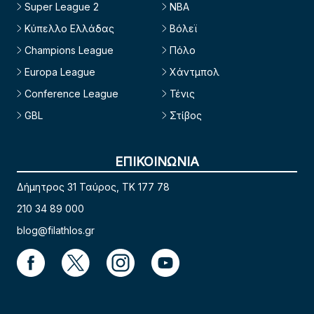
Super League 2
NBA
Κύπελλο Ελλάδας
Βόλεϊ
Champions League
Πόλο
Europa League
Χάντμπολ
Conference League
Τένις
GBL
Στίβος
ΕΠΙΚΟΙΝΩΝΙΑ
Δήμητρος 31 Ταύρος, TK 177 78
210 34 89 000
blog@filathlos.gr