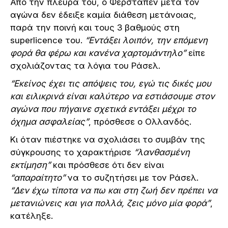
Από την πλευρά του, ο Φερστάπεν μετά τον
αγώνα δεν έδειξε καμία διάθεση μετάνοιας,
παρά την ποινή και τους 3 βαθμούς στη
superlicence του.
“Εντάξει λοιπόν, την επόμενη
φορά θα φέρω και κανένα χαρτομάντηλο”
είπε
σχολιάζοντας τα λόγια του Ράσελ.
“Εκείνος έχει τις απόψεις του, εγώ τις δικές μου
και ειλικρινά είναι καλύτερο να εστιάσουμε στον
αγώνα που πήγαινε σχετικά εντάξει μέχρι το
όχημα ασφαλείας”
, πρόσθεσε ο Ολλανδός.
Κι όταν πιέστηκε να σχολιάσει το συμβάν της
σύγκρουσης το χαρακτήρισε
“λανθασμένη
εκτίμηση”
και πρόσθεσε ότι δεν είναι
“απαραίτητο”
να το συζητήσει με τον Ράσελ.
“Δεν έχω τίποτα να πω και στη ζωή δεν πρέπει να
μετανιώνεις και για πολλά, ζεις μόνο μία φορά”
,
κατέληξε.