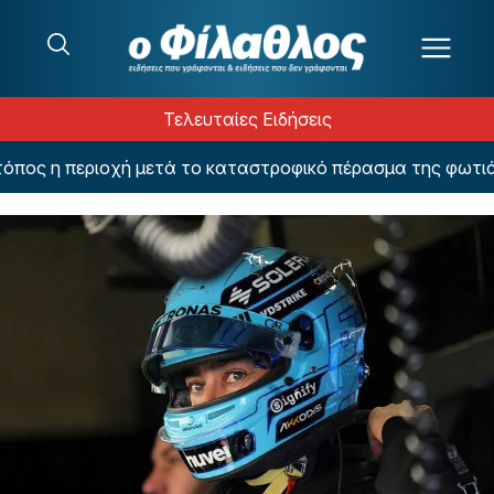
Μετάβαση στο περιεχόμενο
Τελευταίες Ειδήσεις
 η περιοχή μετά το καταστροφικό πέρασμα της φωτιάς – 