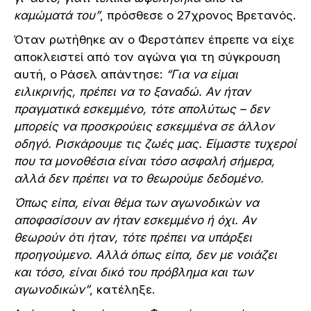
καμώματά του”
, πρόσθεσε ο 27χρονος Βρετανός.
Όταν ρωτήθηκε αν ο Φερστάπεν έπρεπε να είχε
αποκλειστεί από τον αγώνα για τη σύγκρουση
αυτή, ο Ράσελ απάντησε:
“Για να είμαι
ειλικρινής, πρέπει να το ξαναδώ. Αν ήταν
πραγματικά εσκεμμένο, τότε απολύτως – δεν
μπορείς να προσκρούεις εσκεμμένα σε άλλον
οδηγό. Ρισκάρουμε τις ζωές μας. Είμαστε τυχεροί
που τα μονοθέσια είναι τόσο ασφαλή σήμερα,
αλλά δεν πρέπει να το θεωρούμε δεδομένο.
Όπως είπα, είναι θέμα των αγωνοδικών να
αποφασίσουν αν ήταν εσκεμμένο ή όχι. Αν
θεωρούν ότι ήταν, τότε πρέπει να υπάρξει
προηγούμενο. Αλλά
όπως είπα, δεν με νοιάζει
και τόσο, είναι δικό του πρόβλημα και των
αγωνοδικών”
, κατέληξε.