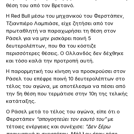
θέση του από τον Βρετανό.
Η Red Bull μέσω του μηχανικού του Φερστάπεν,
Τζιανπιέρο Λαμπιάσε, είχε ζητήσει από τον
πρωταθλητή να παραχωρήσει τη θέση στον
Ράσελ για να μην ρισκάρει ποινή 5
δευτερολέπτων, που θα του κόστιζε
περισσότερες θέσεις. Ο Ολλανδός δεν δέχθηκε
και τόσο καλά την προτροπή αυτή.
Η παρορμητική του κίνηση να προσκρούσει στον
Ράσελ του επέφρε ποινή 10 δευτερολέπτων στο
τέλος του αγώνα, με αποτέλεσμα να πέσει από
την 5η θέση που τερμάτισε στην 10η της τελικής
κατάταξης.
Ο Ράσελ μετά το τέλος του αγώνα, είπε ότι ο
Φερστάπεν
“απογοητεύει τον εαυτό του”
με
τέτοιες ενέργειες και συνέχισε:
“Δεν ξέρω