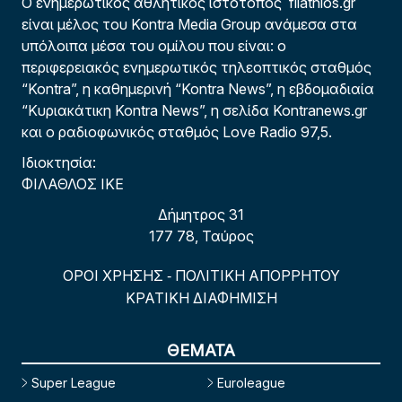
Ο ενημερωτικός αθλητικός ιστότοπος filathlos.gr
είναι μέλος του Kontra Media Group ανάμεσα στα
υπόλοιπα μέσα του ομίλου που είναι: ο
περιφερειακός ενημερωτικός τηλεοπτικός σταθμός
“Kontra”, η καθημερινή “Kontra News”, η εβδομαδιαία
“Κυριακάτικη Kontra News”, η σελίδα Kontranews.gr
και ο ραδιοφωνικός σταθμός Love Radio 97,5.
Ιδιοκτησία:
ΦΙΛΑΘΛΟΣ ΙΚΕ
Δήμητρος 31
177 78, Ταύρος
ΟΡΟΙ ΧΡΗΣΗΣ
ΠΟΛΙΤΙΚΗ ΑΠΟΡΡΗΤΟΥ
-
ΚΡΑΤΙΚΗ ΔΙΑΦΗΜΙΣΗ
ΘΕΜΑΤΑ
Super League
Euroleague