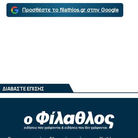
Προσθέστε το filathlos.gr στην Google
ΔΙΑΒΑΣΤΕ ΕΠΙΣΗΣ