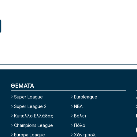
ΘΕΜΑΤΑ
Super League
Euroleague
Super League 2
NBA
Κύπελλο Ελλάδας
Βόλεϊ
Champions League
Πόλο
Europa League
Χάντμπολ