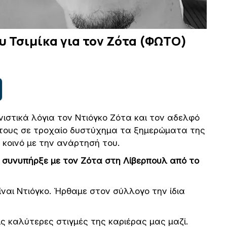
υ Τσιμίκα για τον Ζότα (ΦΩΤΟ)
ιστικά λόγια τον Ντιόγκο Ζότα και τον αδελφό
ό τους σε τροχαίο δυστύχημα τα ξημερώματα της
 κοινό με την ανάρτησή του.
 συνυπήρξε με τον Ζότα στη Λίβερπουλ από το
ίναι Ντιόγκο. Ήρθαμε στον σύλλογο την ίδια
ς καλύτερες στιγμές της καριέρας μας μαζί.