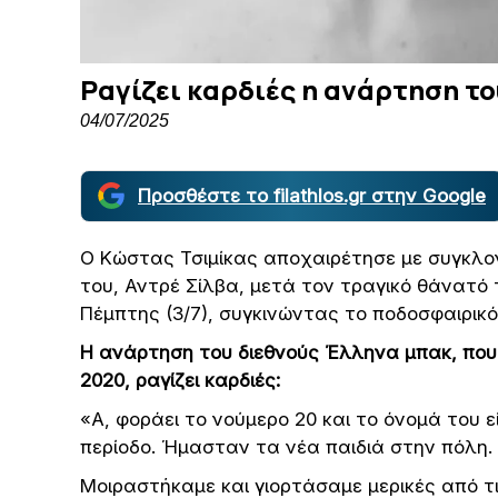
Ραγίζει καρδιές η ανάρτηση το
04/07/2025
Προσθέστε το filathlos.gr στην Google
Ο Κώστας Τσιμίκας αποχαιρέτησε με συγκλον
του, Αντρέ Σίλβα, μετά τον τραγικό θάνατ
Πέμπτης (3/7), συγκινώντας το ποδοσφαιρικό
Η ανάρτηση του διεθνούς Έλληνα μπακ, που
2020, ραγίζει καρδιές:
«Α, φοράει το νούμερο 20 και το όνομά του ε
περίοδο. Ήμασταν τα νέα παιδιά στην πόλη.
Μοιραστήκαμε και γιορτάσαμε μερικές από τι