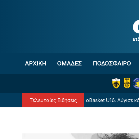
Μετάβαση στο περιεχόμενο
ΑΡΧΙΚΗ
OΜΑΔΕΣ
ΠΟΔΟΣΦΑΙΡΟ
Τελευταίες Ειδήσεις
ας του Μέσι
EuroBasket U16: Λύγισε κόντρα στο 