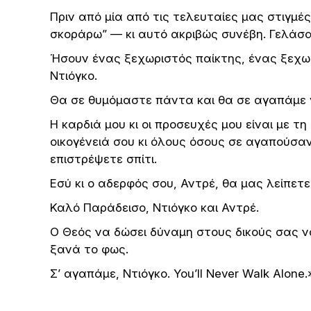
Πριν από μία από τις τελευταίες μας στιγμές
σκοράρω” — κι αυτό ακριβώς συνέβη. Γελάσα
Ήσουν ένας ξεχωριστός παίκτης, ένας ξεχω
Ντιόγκο.
Θα σε θυμόμαστε πάντα και θα σε αγαπάμε 
Η καρδιά μου κι οι προσευχές μου είναι με τη
οικογένειά σου κι όλους όσους σε αγαπούσαν
επιστρέψετε σπίτι.
Εσύ κι ο αδερφός σου, Αντρέ, θα μας λείπετε
Καλό Παράδεισο, Ντιόγκο και Αντρέ.
Ο Θεός να δώσει δύναμη στους δικούς σας ν
ξανά το φως.
Σ’ αγαπάμε, Ντιόγκο. You’ll Never Walk Alone.