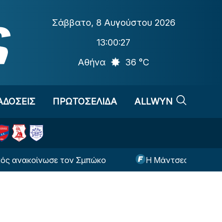
Σάββατο
,
8 Αυγούστου 2026
13:00:28
Αθήνα
36 °C
ΑΔΟΣΕΙΣ
ΠΡΩΤΟΣΕΛΙΔΑ
ALLWYN
νωσε τον Σμπώκο
Η Μάντσεστερ Σίτι απέκτησε τ