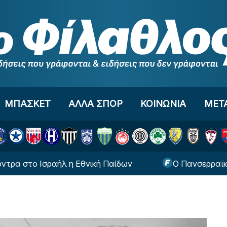
ΜΠΑΣΚΕΤ
ΑΛΛΑ ΣΠΟΡ
ΚΟΙΝΩΝΙΑ
ΜΕΤ
Ισραήλ η Εθνική Παίδων
Ο Πανσερραϊκός ανακοί