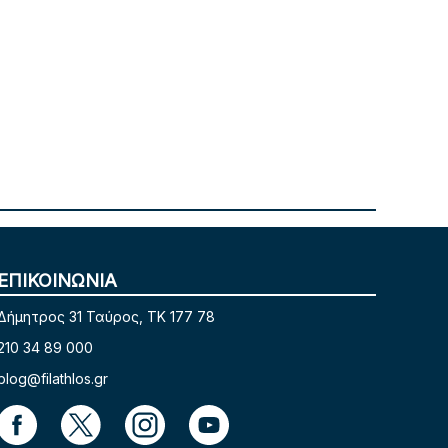
ΕΠΙΚΟΙΝΩΝΙΑ
Δήμητρος 31 Ταύρος, TK 177 78
210 34 89 000
blog@filathlos.gr