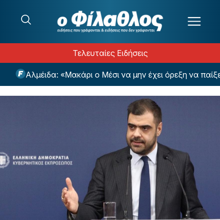
Μετάβαση στο περιεχόμενο
Τελευταίες Ειδήσεις
Αλμέιδα: «Μακάρι ο Μέσι να μην έχει όρεξη να παίξει μ