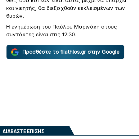
GBL, όσα και εάν είναι αυτά, μέχρι να υπάρχει
και νικητής, θα διεξαχθούν κεκλεισμένων των
θυρών.
Η ενημέρωση του Παύλου Μαρινάκη στους
συντάκτες είναι στις 12:30.
Προσθέστε το filathlos.gr στην Google
ΔΙΑΒΑΣΤΕ ΕΠΙΣΗΣ