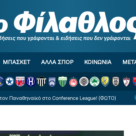
ΜΠΑΣΚΕΤ
ΑΛΛΑ ΣΠΟΡ
ΚΟΙΝΩΝΙΑ
ΜΕΤ
ναθηναϊκό στο Conference League! (ΦΩΤΟ)
Νέο ξ