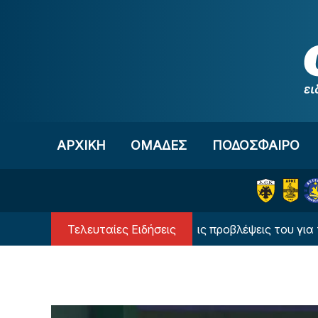
Μετάβαση στο περιεχόμενο
ΑΡΧΙΚΗ
OΜΑΔΕΣ
ΠΟΔΟΣΦΑΙΡΟ
Τελευταίες Ειδήσεις
Ο υπερυπολογιστής έδωσε τις προβλέψεις του για τον Πα