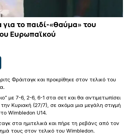
 για το παιδί-«θαύμα» του
 του Ευρωπαϊκού
ριτς Φράιταγκ και προκρίθηκε στον τελικό του
α.
” με 7-6, 2-6, 6-1 στα σετ και θα αντιμετωπίσει
την Κυριακή (27/7), σε ακόμα μια μεγάλη στιγμή
 στο Wimbledon U14.
αγκ στα ημιτελικά και πήρε τη ρεβάνς από τον
ημά τους στον τελικό του Wimbledon.