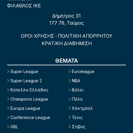
ΦΙΛΑΘΛΟΣ ΙΚΕ
Δήμητρος 31
177 78, Ταύρος
ΟΡΟΙ ΧΡΗΣΗΣ
ΠΟΛΙΤΙΚΗ ΑΠΟΡΡΗΤΟΥ
-
ΚΡΑΤΙΚΗ ΔΙΑΦΗΜΙΣΗ
ΘΕΜΑΤΑ
Super League
Euroleague
Super League 2
NBA
Κύπελλο Ελλάδας
Βόλεϊ
Champions League
Πόλο
Europa League
Χάντμπολ
Conference League
Τένις
GBL
Στίβος