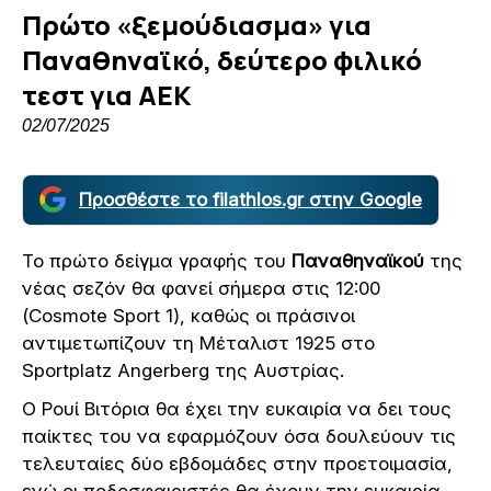
Πρώτο «ξεμούδιασμα» για
Παναθηναϊκό, δεύτερο φιλικό
τεστ για ΑΕΚ
02/07/2025
Προσθέστε το filathlos.gr στην Google
Το πρώτο δείγμα γραφής του
Παναθηναϊκού
της
νέας σεζόν θα φανεί σήμερα στις 12:00
(Cosmote Sport 1), καθώς οι πράσινοι
αντιμετωπίζουν τη Μέταλιστ 1925 στο
Sportplatz Angerberg της Αυστρίας.
Ο Ρουί Βιτόρια θα έχει την ευκαιρία να δει τους
παίκτες του να εφαρμόζουν όσα δουλεύουν τις
τελευταίες δύο εβδομάδες στην προετοιμασία,
ενώ οι ποδοσφαιριστές θα έχουν την ευκαιρία