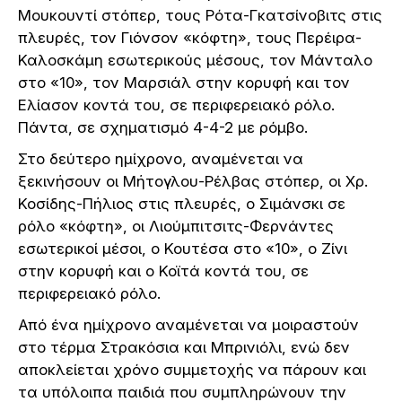
Μουκουντί στόπερ, τους Ρότα-Γκατσίνοβιτς στις
πλευρές, τον Γιόνσον «κόφτη», τους Περέιρα-
Καλοσκάμη εσωτερικούς μέσους, τον Μάνταλο
στο «10», τον Μαρσιάλ στην κορυφή και τον
Ελίασον κοντά του, σε περιφερειακό ρόλο.
Πάντα, σε σχηματισμό 4-4-2 με ρόμβο.
Στο δεύτερο ημίχρονο, αναμένεται να
ξεκινήσουν οι Μήτογλου-Ρέλβας στόπερ, οι Χρ.
Κοσίδης-Πήλιος στις πλευρές, ο Σιμάνσκι σε
ρόλο «κόφτη», οι Λιούμπιτσιτς-Φερνάντες
εσωτερικοί μέσοι, ο Κουτέσα στο «10», ο Ζίνι
στην κορυφή και ο Κοϊτά κοντά του, σε
περιφερειακό ρόλο.
Από ένα ημίχρονο αναμένεται να μοιραστούν
στο τέρμα Στρακόσια και Μπρινιόλι, ενώ δεν
αποκλείεται χρόνο συμμετοχής να πάρουν και
τα υπόλοιπα παιδιά που συμπληρώνουν την