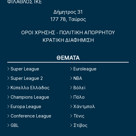
ΦΙΛΑΘΛΟΣ ΙΚΕ
Δήμητρος 31
177 78, Ταύρος
ΟΡΟΙ ΧΡΗΣΗΣ
ΠΟΛΙΤΙΚΗ ΑΠΟΡΡΗΤΟΥ
-
ΚΡΑΤΙΚΗ ΔΙΑΦΗΜΙΣΗ
ΘΕΜΑΤΑ
Super League
Euroleague
Super League 2
NBA
Κύπελλο Ελλάδας
Βόλεϊ
Champions League
Πόλο
Europa League
Χάντμπολ
Conference League
Τένις
GBL
Στίβος