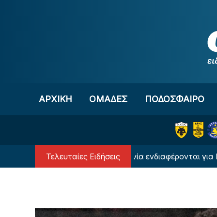
Μετάβαση στο περιεχόμενο
ΑΡΧΙΚΗ
OΜΑΔΕΣ
ΠΟΔΟΣΦΑΙΡΟ
Τελευταίες Ειδήσεις
«Ομάδες από την Πολωνία ενδιαφέρονται για Πιερό» 