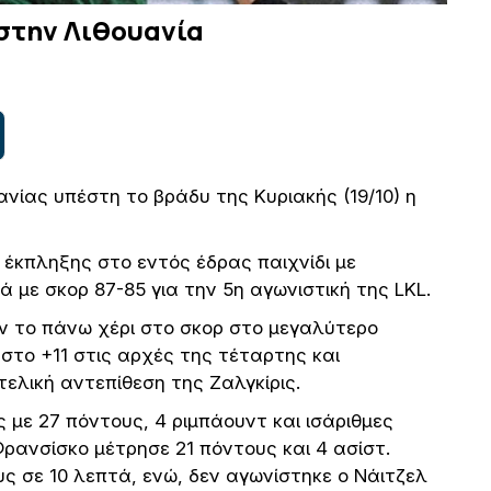
 στην Λιθουανία
ίας υπέστη το βράδυ της Κυριακής (19/10) η
έκπληξης στο εντός έδρας παιχνίδι με
 με σκορ 87-85 για την 5η αγωνιστική της LKL.
αν το πάνω χέρι στο σκορ στο μεγαλύτερο
στο +11 στις αρχές της τέταρτης και
ελική αντεπίθεση της Ζαλγκίρις.
 με 27 πόντους, 4 ριμπάουντ και ισάριθμες
ρανσίσκο μέτρησε 21 πόντους και 4 ασίστ.
ς σε 10 λεπτά, ενώ, δεν αγωνίστηκε ο Νάιτζελ