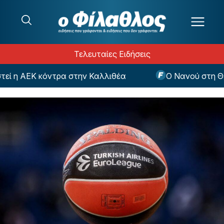
Μετάβαση στο περιεχόμενο
Τελευταίες Ειδήσεις
 η ΑΕΚ κόντρα στην Καλλιθέα
Ο Νανού στη Θεσσ