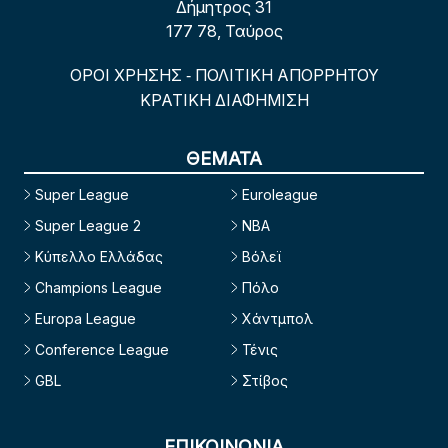
Δήμητρος 31
177 78, Ταύρος
ΟΡΟΙ ΧΡΗΣΗΣ
ΠΟΛΙΤΙΚΗ ΑΠΟΡΡΗΤΟΥ
-
ΚΡΑΤΙΚΗ ΔΙΑΦΗΜΙΣΗ
ΘΕΜΑΤΑ
Super League
Euroleague
Super League 2
NBA
Κύπελλο Ελλάδας
Βόλεϊ
Champions League
Πόλο
Europa League
Χάντμπολ
Conference League
Τένις
GBL
Στίβος
ΕΠΙΚΟΙΝΩΝΙΑ