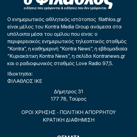
Ο ενημερωτικός αθλητικός ιστότοπος filathlos.gr
είναι μέλος του Kontra Media Group ανάμεσα στα
υπόλοιπα μέσα του ομίλου που είναι: ο
περιφερειακός ενημερωτικός τηλεοπτικός σταθμός
“Kontra”, η καθημερινή “Kontra News”, η εβδομαδιαία
“Κυριακάτικη Kontra News”, η σελίδα Kontranews.gr
και ο ραδιοφωνικός σταθμός Love Radio 97,5.
Ιδιοκτησία:
ΦΙΛΑΘΛΟΣ ΙΚΕ
Δήμητρος 31
177 78, Ταύρος
ΟΡΟΙ ΧΡΗΣΗΣ
ΠΟΛΙΤΙΚΗ ΑΠΟΡΡΗΤΟΥ
-
ΚΡΑΤΙΚΗ ΔΙΑΦΗΜΙΣΗ