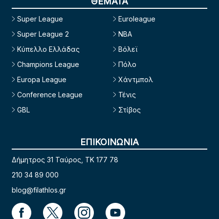
ΘΕΜΑΤΑ
Super League
Euroleague
Super League 2
NBA
Κύπελλο Ελλάδας
Βόλεϊ
Champions League
Πόλο
Europa League
Χάντμπολ
Conference League
Τένις
GBL
Στίβος
ΕΠΙΚΟΙΝΩΝΙΑ
Δήμητρος 31 Ταύρος, TK 177 78
210 34 89 000
blog@filathlos.gr