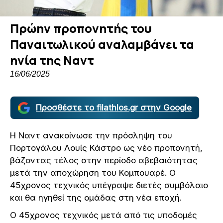
Πρώην προπονητής του
Παναιτωλικού αναλαμβάνει τα
ηνία της Ναντ
16/06/2025
Προσθέστε το filathlos.gr στην Google
Η Ναντ ανακοίνωσε την πρόσληψη του
Πορτογάλου Λουίς Κάστρο ως νέο προπονητή,
βάζοντας τέλος στην περίοδο αβεβαιότητας
μετά την αποχώρηση του Κομπουαρέ. Ο
45χρονος τεχνικός υπέγραψε διετές συμβόλαιο
και θα ηγηθεί της ομάδας στη νέα εποχή.
Ο 45χρονος τεχνικός μετά από τις υποδομές