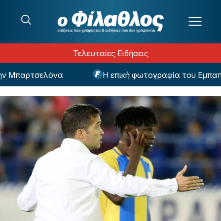
Μετάβαση στο περιεχόμενο
Τελευταίες Ειδήσεις
 Μπαρτσελόνα
Η επική φωτογραφία του Εμπαπέ ω