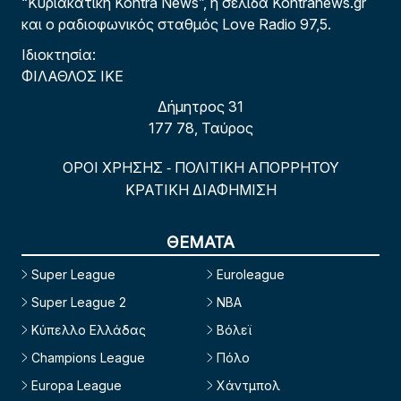
“Κυριακάτικη Kontra News”, η σελίδα Kontranews.gr
και ο ραδιοφωνικός σταθμός Love Radio 97,5.
Ιδιοκτησία:
ΦΙΛΑΘΛΟΣ ΙΚΕ
Δήμητρος 31
177 78, Ταύρος
ΟΡΟΙ ΧΡΗΣΗΣ
ΠΟΛΙΤΙΚΗ ΑΠΟΡΡΗΤΟΥ
-
ΚΡΑΤΙΚΗ ΔΙΑΦΗΜΙΣΗ
ΘΕΜΑΤΑ
Super League
Euroleague
Super League 2
NBA
Κύπελλο Ελλάδας
Βόλεϊ
Champions League
Πόλο
Europa League
Χάντμπολ