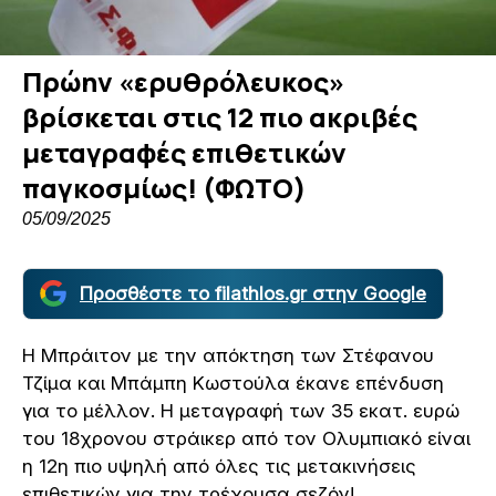
Πρώην «ερυθρόλευκος»
βρίσκεται στις 12 πιο ακριβές
μεταγραφές επιθετικών
παγκοσμίως! (ΦΩΤΟ)
05/09/2025
Προσθέστε το filathlos.gr στην Google
Η Μπράιτον με την απόκτηση των Στέφανου
Τζίμα και Μπάμπη Κωστούλα έκανε επένδυση
για το μέλλον. Η μεταγραφή των 35 εκατ. ευρώ
του 18χρονου στράικερ από τον Ολυμπιακό είναι
η 12η πιο υψηλή από όλες τις μετακινήσεις
επιθετικών για την τρέχουσα σεζόν!