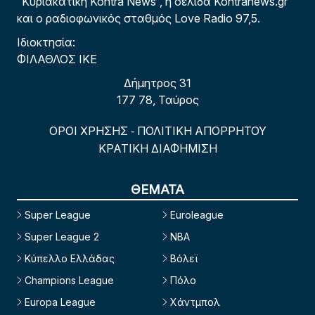
“Κυριακάτικη Kontra News”, η σελίδα Kontranews.gr
και ο ραδιοφωνικός σταθμός Love Radio 97,5.
Ιδιοκτησία:
ΦΙΛΑΘΛΟΣ ΙΚΕ
Δήμητρος 31
177 78, Ταύρος
ΟΡΟΙ ΧΡΗΣΗΣ
ΠΟΛΙΤΙΚΗ ΑΠΟΡΡΗΤΟΥ
-
ΚΡΑΤΙΚΗ ΔΙΑΦΗΜΙΣΗ
ΘΕΜΑΤΑ
Super League
Euroleague
Super League 2
NBA
Κύπελλο Ελλάδας
Βόλεϊ
Champions League
Πόλο
Europa League
Χάντμπολ