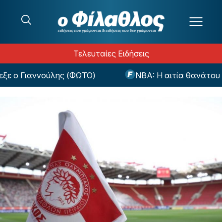
Μετάβαση στο περιεχόμενο
Τελευταίες Ειδήσεις
ο Γιαννούλης (ΦΩΤΟ)
NBA: Η αιτία θανάτου του