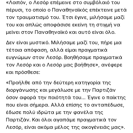
«Λοιπόν, ο Λεσόρ επέμεινε στο συμβόλαιό του
πέρυσι, το οποίο ο Παναθηναϊκός επέκτεινε μετά
τον τραυματισμό του. Έτσι έγινε, μιλήσαμε μαζί
του και απλώς αποφάσισε εκείνη τη στιγμή να
μείνει στον Παναθηναϊκό και αυτό είναι όλο.
Δεν είναι μυστικό. Μιλήσαμε μαζί του, πήρε μια
τέτοια απόφαση, αλλά είμαι πραγματικά
ευγνώμων στον Λεσόρ. Βοηθήσαμε πραγματικά
τον Λεσόρ και ο Λεσόρ μας βοήθησε», ανέφερε
και πρόσθεσε:
«Προήλθε από την δεύτερη κατηγορία της
διοργάνωσης και μεγάλωσε με την Παρτιζάν
όσον αφορά την ποιότητά του… Έγινε ο παίκτης
που είναι σήμερα. Αλλά επίσης το ανταπέδωσε,
έδωσε πολύ ιδρώτα με την φανέλα της
Παρτιζάν. Και όλοι αγαπάμε πραγματικά τον
Λεσόρ, είναι ακόμα μέλος της οικογένειάς μας».