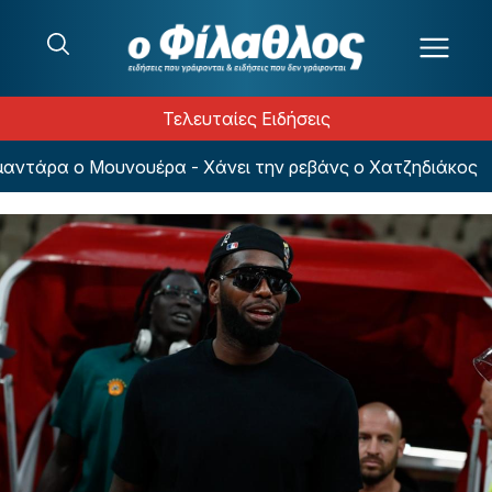
Μετάβαση στο περιεχόμενο
Τελευταίες Ειδήσεις
τάρα ο Μουνουέρα - Χάνει την ρεβάνς ο Χατζηδιάκος