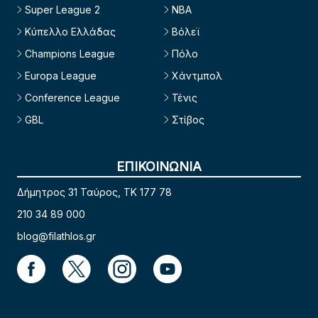
Super League 2
NBA
Κύπελλο Ελλάδας
Βόλεϊ
Champions League
Πόλο
Europa League
Χάντμπολ
Conference League
Τένις
GBL
Στίβος
ΕΠΙΚΟΙΝΩΝΙΑ
Δήμητρος 31 Ταύρος, TK 177 78
210 34 89 000
blog@filathlos.gr