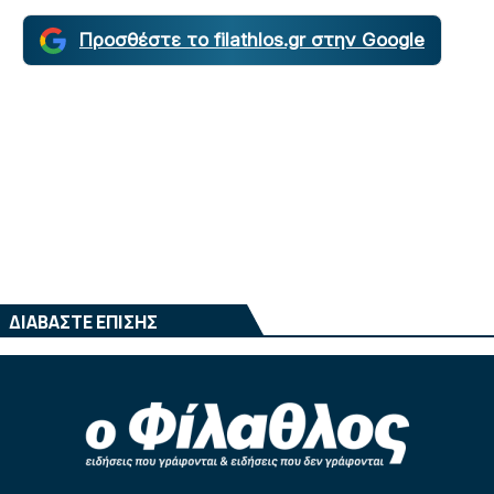
Προσθέστε το filathlos.gr στην Google
ΔΙΑΒΑΣΤΕ ΕΠΙΣΗΣ