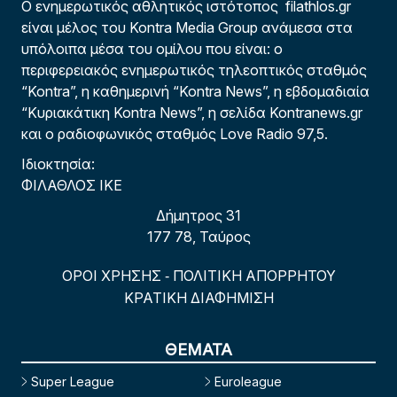
Ο ενημερωτικός αθλητικός ιστότοπος filathlos.gr
είναι μέλος του Kontra Media Group ανάμεσα στα
υπόλοιπα μέσα του ομίλου που είναι: ο
περιφερειακός ενημερωτικός τηλεοπτικός σταθμός
“Kontra”, η καθημερινή “Kontra News”, η εβδομαδιαία
“Κυριακάτικη Kontra News”, η σελίδα Kontranews.gr
και ο ραδιοφωνικός σταθμός Love Radio 97,5.
Ιδιοκτησία:
ΦΙΛΑΘΛΟΣ ΙΚΕ
Δήμητρος 31
177 78, Ταύρος
ΟΡΟΙ ΧΡΗΣΗΣ
ΠΟΛΙΤΙΚΗ ΑΠΟΡΡΗΤΟΥ
-
ΚΡΑΤΙΚΗ ΔΙΑΦΗΜΙΣΗ
ΘΕΜΑΤΑ
Super League
Euroleague