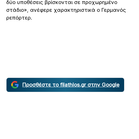
δύο υποθέσεις βρίσκονται σε προχωρημένο
στάδιο», ανέφερε χαρακτηριστικά ο Γερμανός
ρεπόρτερ.
Προσθέστε το filathlos.gr στην Google