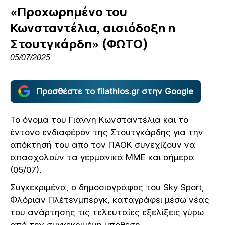
«Προχωρημένο του
Κωνσταντέλια, αισιόδοξη η
Στουτγκάρδη» (ΦΩΤΟ)
05/07/2025
Προσθέστε το filathlos.gr στην Google
Το όνομα του Γιάννη Κωνσταντέλια και το
έντονο ενδιαφέρον της Στουτγκάρδης για την
απόκτησή του από τον ΠΑΟΚ συνεχίζουν να
απασχολούν τα γερμανικά ΜΜΕ και σήμερα
(05/07).
Συγκεκριμένα, ο δημοσιογράφος του Sky Sport,
Φλόριαν Πλέτενμπεργκ, καταγράφει μέσω νέας
του ανάρτησης τις τελευταίες εξελίξεις γύρω
από την συγκεκριμένη υπόθεση.