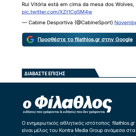
Rui Vitória está em cima da mesa dos Wolves, 
pic.twitter.com/XZt1CgSM4w
— Cabine Desportiva (@CabineSport)
Novembe
Προσθέστε το filathlos.gr στην Google
ΔΙΑΒΑΣΤΕ ΕΠΙΣΗΣ
Ο ενημερωτικός αθλητικός ιστότοπος filathlos.gr
είναι μέλος του Kontra Media Group ανάμεσα στα