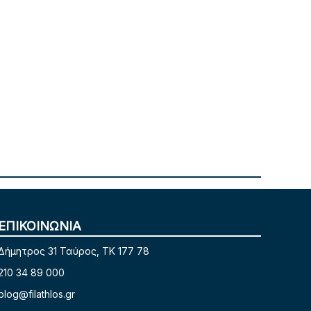
ΕΠΙΚΟΙΝΩΝΙΑ
Δήμητρος 31 Ταύρος, TK 177 78
210 34 89 000
blog@filathlos.gr