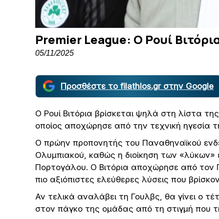
Premier League: Ο Ρουί Βιτόρι
05/11/2025
Προσθέστε το filathlos.gr στην Google
Ο Ρουί Βιτόρια βρίσκεται ψηλά στη λίστα της
οποίος αποχώρησε από την τεχνική ηγεσία τ
O πρώην προπονητής του Παναθηναϊκού ενδέ
Ολυμπιακού, καθώς η διοίκηση των «λύκων»
Πορτογάλου. Ο Βιτόρια αποχώρησε από τον Πα
πιο αξιόπιστες ελεύθερες λύσεις που βρίσκο
Αν τελικά αναλάβει τη Γουλβς, θα γίνει ο 
στον πάγκο της ομάδας από τη στιγμή που τη