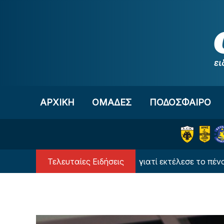
Μετάβαση στο περιεχόμενο
ΑΡΧΙΚΗ
OΜΑΔΕΣ
ΠΟΔΟΣΦΑΙΡΟ
Τελευταίες Ειδήσεις
Ο Λίσι αποκάλυψε γιατί εκτέλεσε το πέναλτι ο 