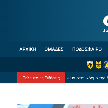
Μετάβαση στο περιεχόμενο
ΑΡΧΙΚΗ
OΜΑΔΕΣ
ΠΟΔΟΣΦΑΙΡΟ
Τελευταίες Ειδήσεις
ΙΝΤΕΟ: Ο Βιτάλις έστειλε μήνυμα στον κόσμο της ΑΕΚ