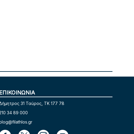
ΕΠΙΚΟΙΝΩΝΙΑ
Δήμητρος 31 Ταύρος, TK 177 78
210 34 89 000
blog@filathlos.gr