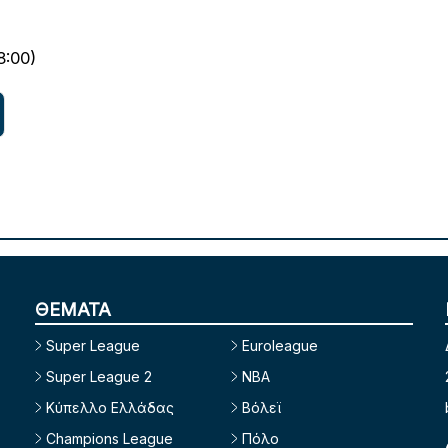
8:00)
ΘΕΜΑΤΑ
Super League
Euroleague
Super League 2
NBA
Κύπελλο Ελλάδας
Βόλεϊ
Champions League
Πόλο