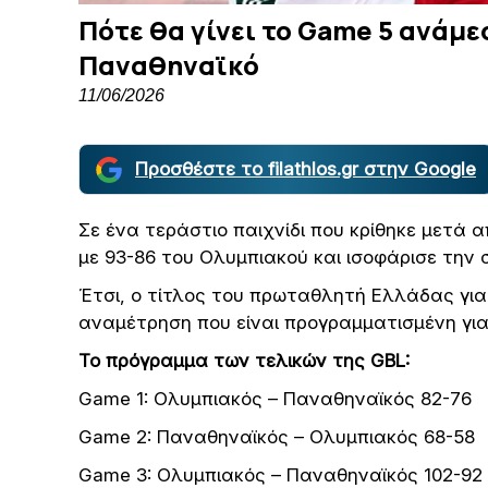
Πότε θα γίνει το Game 5 ανάμε
Παναθηναϊκό
11/06/2026
Προσθέστε το filathlos.gr στην Google
Σε ένα τεράστιο παιχνίδι που κρίθηκε μετά
με 93-86 του Ολυμπιακού και ισοφάρισε την σ
Έτσι, ο τίτλος του πρωταθλητή Ελλάδας για 
αναμέτρηση που είναι προγραμματισμένη για 
Το πρόγραμμα των τελικών της GBL:
Game 1: Ολυμπιακός – Παναθηναϊκός 82-76
Game 2: Παναθηναϊκός – Ολυμπιακός 68-58
Game 3: Ολυμπιακός – Παναθηναϊκός 102-92