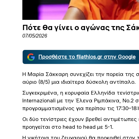
Πότε θα γίνει ο αγώνας της Σά
07/05/2026
Προσθέστε το filathlos.gr στην Google
Η Μαρία Σάκκαρη συνεχίζει την πορεία της 
αύριο (8/5) μια ιδιαίτερα δύσκολη αντίπαλο.
Συγκεκριμένα, η κορυφαία Ελληνίδα τενίστρ
Internazionali με την Έλενα Ριμπάκινα, Νο.2
προγραμματισμένος για περίπου τις 17:30–18:
Οι δύο τενίστριες έχουν βρεθεί αντιμέτωπες
προηγείται στο head to head με 5-1.
Η νικήτρια του ζευγαριού θα προκριθεί στον 