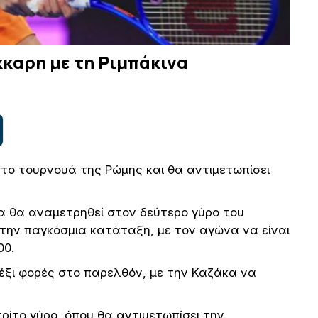
κκαρη με τη Ριμπάκινα
στο τουρνουά της Ρώμης και θα αντιμετωπίσει
ια θα αναμετρηθεί στον δεύτερο γύρο του
 στην παγκόσμια κατάταξη, με τον αγώνα να είναι
00.
 έξι φορές στο παρελθόν, με την Καζάκα να
τρίτο γύρο, όπου θα αντιμετωπίσει την