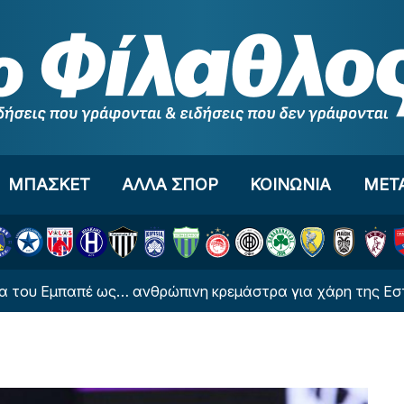
ΜΠΑΣΚΕΤ
ΑΛΛΑ ΣΠΟΡ
ΚΟΙΝΩΝΙΑ
ΜΕΤ
μπαπέ ως… ανθρώπινη κρεμάστρα για χάρη της Εστέρ Εσπ