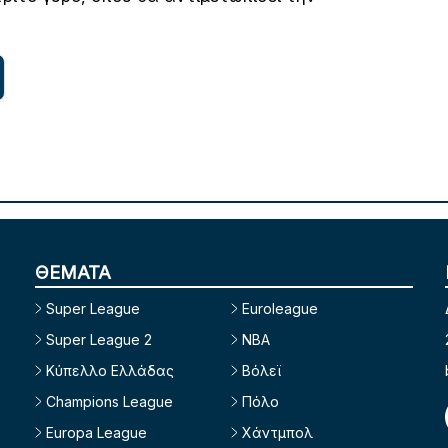
ΘΕΜΑΤΑ
Super League
Euroleague
Super League 2
NBA
Κύπελλο Ελλάδας
Βόλεϊ
Champions League
Πόλο
Europa League
Χάντμπολ