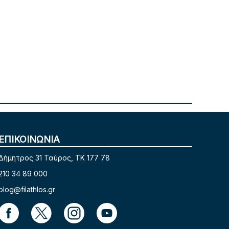
ΕΠΙΚΟΙΝΩΝΙΑ
Δήμητρος 31 Ταύρος, TK 177 78
210 34 89 000
blog@filathlos.gr