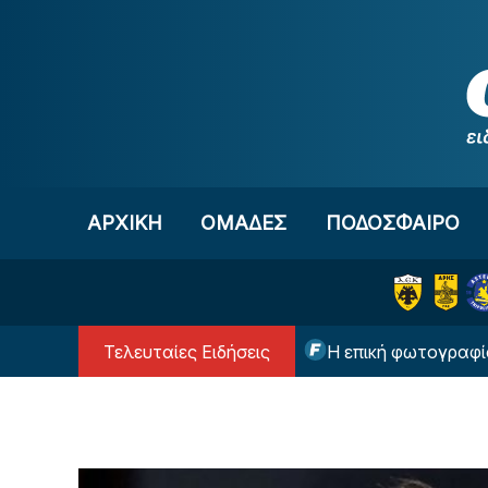
Μετάβαση στο περιεχόμενο
ΑΡΧΙΚΗ
OΜΑΔΕΣ
ΠΟΔΟΣΦΑΙΡΟ
Τελευταίες Ειδήσεις
ι στην Μπαρτσελόνα
Η επική φωτογραφία του Ε