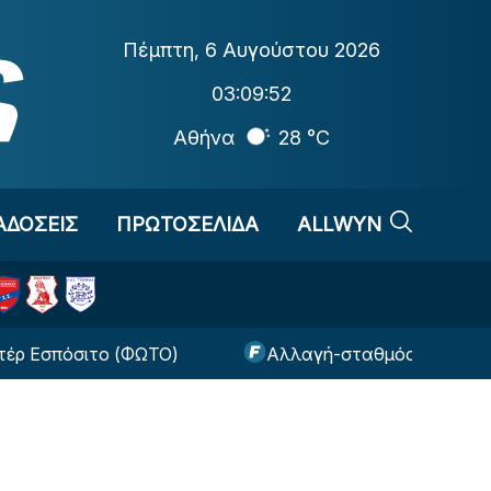
Πέμπτη
,
6 Αυγούστου 2026
03:09:53
Αθήνα
28 °C
ΑΔΟΣΕΙΣ
ΠΡΩΤΟΣΕΛΙΔΑ
ALLWYN
όσιτο (ΦΩΤΟ)
Αλλαγή-σταθμός από την UEFA για 