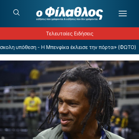
Μετάβαση στο περιεχόμενο
Τελευταίες Ειδήσεις
ολη υπόθεση - Η Μπενφίκα έκλεισε την πόρτα» (ΦΩΤΟ)