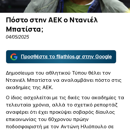
Πόστο στην ΑΕΚ ο Ντανιέλ
Μπατίστα;
04/05/2025
Προσθέστε το filathlos.gr στην Google
Δημοσίευμα του αθλητικού Τύπου θέλει τον
Ντανιέλ Μπατίστα να αναλαμβάνει πόστο στις
ακαδημίες της ΑΕΚ.
Ο ίδιος ασχολείται με τις δικές του ακαδημίες τα
τελευταία χρόνια, αλλά το σχετικό ρεπορτάζ
αναφέρει ότι έχει προκύψει σοβαρός δίαυλος
επικοινωνίας του 60χρονου πρώην
ποδοσφαιριστή με τον Αντώνη Ηλιόπουλο σε