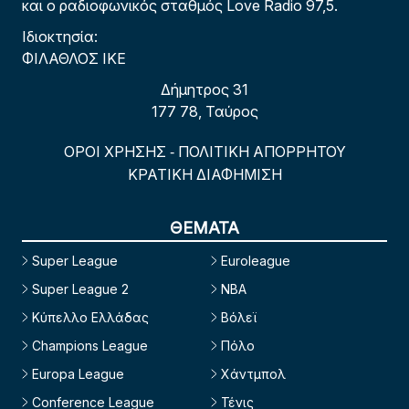
και ο ραδιοφωνικός σταθμός Love Radio 97,5.
Ιδιοκτησία:
ΦΙΛΑΘΛΟΣ ΙΚΕ
Δήμητρος 31
177 78, Ταύρος
ΟΡΟΙ ΧΡΗΣΗΣ
ΠΟΛΙΤΙΚΗ ΑΠΟΡΡΗΤΟΥ
-
ΚΡΑΤΙΚΗ ΔΙΑΦΗΜΙΣΗ
ΘΕΜΑΤΑ
Super League
Euroleague
Super League 2
NBA
Κύπελλο Ελλάδας
Βόλεϊ
Champions League
Πόλο
Europa League
Χάντμπολ
Conference League
Τένις